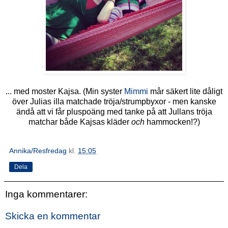
... med moster Kajsa. (Min syster
Mimmi
mår säkert lite dåligt
över Julias illa matchade tröja/strumpbyxor - men kanske
ändå att vi får pluspoäng med tanke på att Jullans tröja
matchar både Kajsas kläder
och
hammocken!?)
Annika/Resfredag
kl.
15:05
Dela
Inga kommentarer:
Skicka en kommentar