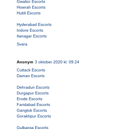
Gwalior Escorts
Howrah Escorts
Hubli Escorts
Hyderabad Escorts
Indore Escorts
Itanagar Escorts
Svara
Anonym
3 oktober 2020 kl. 09:24
Cuttack Escorts
Daman Escorts
Dehradun Escorts
Durgapur Escorts
Erode Escorts
Faridabad Escorts
Gangtok Escorts
Gorakhpur Escorts
Gulbarga Escorts