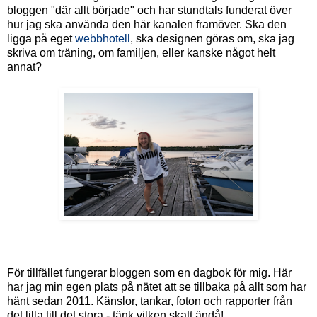
bloggen "där allt började" och har stundtals funderat över
hur jag ska använda den här kanalen framöver. Ska den
ligga på eget
webbhotell
, ska designen göras om, ska jag
skriva om träning, om familjen, eller kanske något helt
annat?
För tillfället fungerar bloggen som en dagbok för mig. Här
har jag min egen plats på nätet att se tillbaka på allt som har
hänt sedan 2011. Känslor, tankar, foton och rapporter från
det lilla till det stora - tänk vilken skatt ändå!