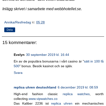
Inlägg skrivet i samarbete med webbhotellet.se.
Annika/Resfredag
kl.
05:28
Dela
15 kommentarer:
Evelyn
30 september 2019 kl. 16:44
En av de populära bonusarna i vårt casino är "
sätt in 100 få
500
" bonus. Besök kasinot och se själv.
Svara
replica uhren deutschland
6 december 2019 kl. 08:59
High-end fashion classic
replica watches
, worth
collecting.
www.vipwatches.co
Das Kaliber 2236 ist
replica uhren
ein mechanisches