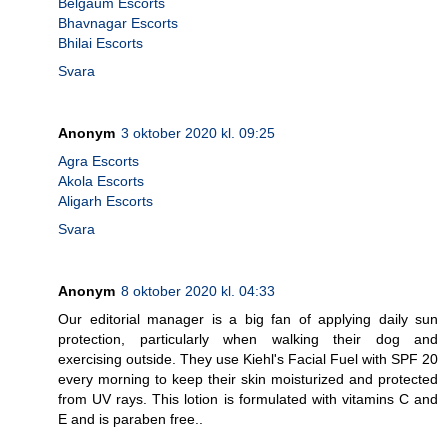
Belgaum Escorts
Bhavnagar Escorts
Bhilai Escorts
Svara
Anonym
3 oktober 2020 kl. 09:25
Agra Escorts
Akola Escorts
Aligarh Escorts
Svara
Anonym
8 oktober 2020 kl. 04:33
Our editorial manager is a big fan of applying daily sun
protection, particularly when walking their dog and
exercising outside. They use Kiehl's Facial Fuel with SPF 20
every morning to keep their skin moisturized and protected
from UV rays. This lotion is formulated with vitamins C and
E and is paraben free..