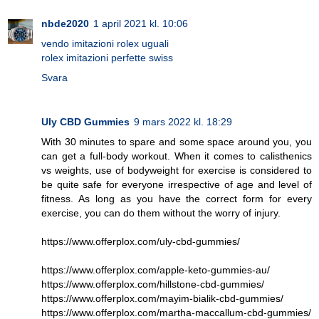
nbde2020
1 april 2021 kl. 10:06
vendo imitazioni rolex uguali
rolex imitazioni perfette swiss
Svara
Uly CBD Gummies
9 mars 2022 kl. 18:29
With 30 minutes to spare and some space around you, you
can get a full-body workout. When it comes to calisthenics
vs weights, use of bodyweight for exercise is considered to
be quite safe for everyone irrespective of age and level of
fitness. As long as you have the correct form for every
exercise, you can do them without the worry of injury.
https://www.offerplox.com/uly-cbd-gummies/
https://www.offerplox.com/apple-keto-gummies-au/
https://www.offerplox.com/hillstone-cbd-gummies/
https://www.offerplox.com/mayim-bialik-cbd-gummies/
https://www.offerplox.com/martha-maccallum-cbd-gummies/