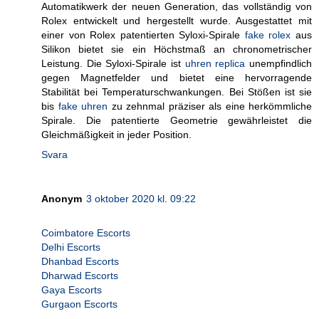
Automatikwerk der neuen Generation, das vollständig von
Rolex entwickelt und hergestellt wurde. Ausgestattet mit
einer von Rolex patentierten Syloxi-Spirale
fake rolex
aus
Silikon bietet sie ein Höchstmaß an chronometrischer
Leistung. Die Syloxi-Spirale ist
uhren replica
unempfindlich
gegen Magnetfelder und bietet eine hervorragende
Stabilität bei Temperaturschwankungen. Bei Stößen ist sie
bis
fake uhren
zu zehnmal präziser als eine herkömmliche
Spirale. Die patentierte Geometrie gewährleistet die
Gleichmäßigkeit in jeder Position.
Svara
Anonym
3 oktober 2020 kl. 09:22
Coimbatore Escorts
Delhi Escorts
Dhanbad Escorts
Dharwad Escorts
Gaya Escorts
Gurgaon Escorts