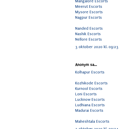
Mangalore Escorts
Meerut Escorts
Mysore Escorts
Nagpur Escorts
Nanded Escorts
Nashik Escorts
Nellore Escorts
3 oktober 2020 kl. 09:23
Anonym sa...
Kolhapur Escorts
Kozhikode Escorts
Kurnool Escorts
Loni Escorts
Lucknow Escorts
Ludhiana Escorts
Madurai Escorts
Maheshtala Escorts
3 oktober 2020 kl. 09:24