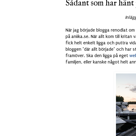
Sådant som har hänt 
Inläg
När jag började blogga renodlat om
på aniika.se. När allt kom till kritan 
fick helt enkelt ligga och puttra v
bloggen "där allt började" och har 
framöver. Ska den ligga på eget
web
familjen, eller kanske något helt an