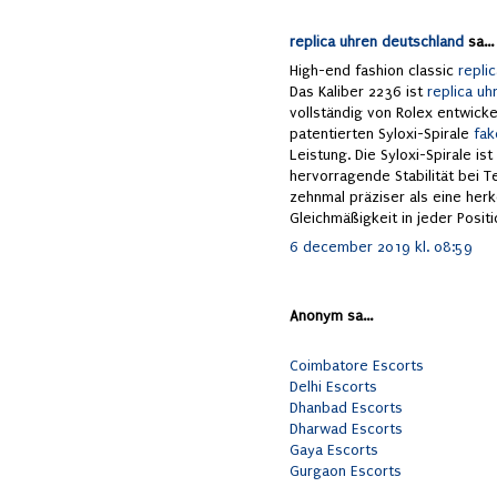
replica uhren deutschland
sa...
High-end fashion classic
repli
Das Kaliber 2236 ist
replica uh
vollständig von Rolex entwicke
patentierten Syloxi-Spirale
fak
Leistung. Die Syloxi-Spirale ist
hervorragende Stabilität bei 
zehnmal präziser als eine her
Gleichmäßigkeit in jeder Positi
6 december 2019 kl. 08:59
Anonym sa...
Coimbatore Escorts
Delhi Escorts
Dhanbad Escorts
Dharwad Escorts
Gaya Escorts
Gurgaon Escorts