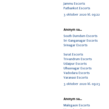
Jammu Escorts
Pathankot Escorts
3 oktober 2020 kl. 09:22
Anonym sa...
South Dumdum Escorts
Sri Ganganagar Escorts
Srinagar Escorts
Surat Escorts
Trivandrum Escorts
Udaipur Escorts
Ulhasnagar Escorts
Vadodara Escorts
Varanasi Escorts
3 oktober 2020 kl. 09:23
Anonym sa...
Malegaon Escorts