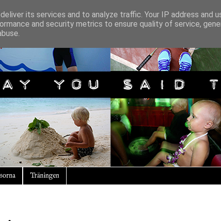
eliver its services and to analyze traffic. Your IP address and 
ormance and security metrics to ensure quality of service, gen
abuse.
sorna
Träningen