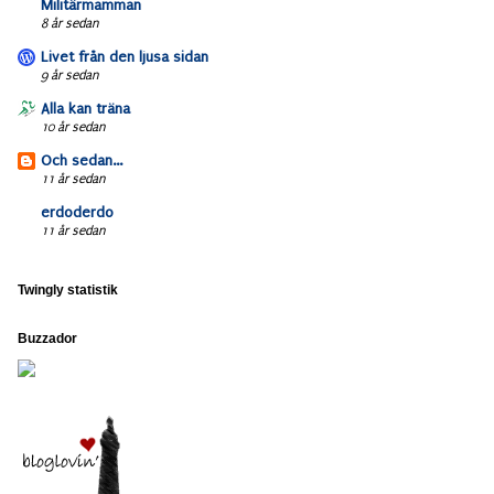
Militärmamman
8 år sedan
Livet från den ljusa sidan
9 år sedan
Alla kan träna
10 år sedan
Och sedan...
11 år sedan
erdoderdo
11 år sedan
Twingly statistik
Buzzador