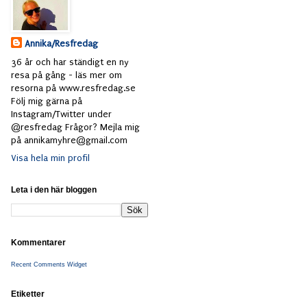
Annika/Resfredag
36 år och har ständigt en ny
resa på gång - läs mer om
resorna på www.resfredag.se
Följ mig gärna på
Instagram/Twitter under
@resfredag Frågor? Mejla mig
på annikamyhre@gmail.com
Visa hela min profil
Leta i den här bloggen
Kommentarer
Recent Comments Widget
Etiketter