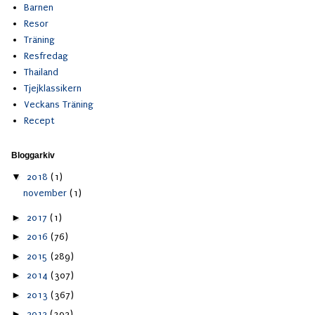
Barnen
Resor
Träning
Resfredag
Thailand
Tjejklassikern
Veckans Träning
Recept
Bloggarkiv
▼
2018
(1)
november
(1)
►
2017
(1)
►
2016
(76)
►
2015
(289)
►
2014
(307)
►
2013
(367)
►
2012
(392)