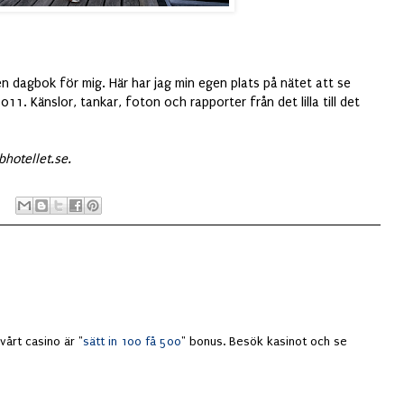
en dagbok för mig. Här har jag min egen plats på nätet att se
011. Känslor, tankar, foton och rapporter från det lilla till det
hotellet.se.
vårt casino är "
sätt in 100 få 500
" bonus. Besök kasinot och se