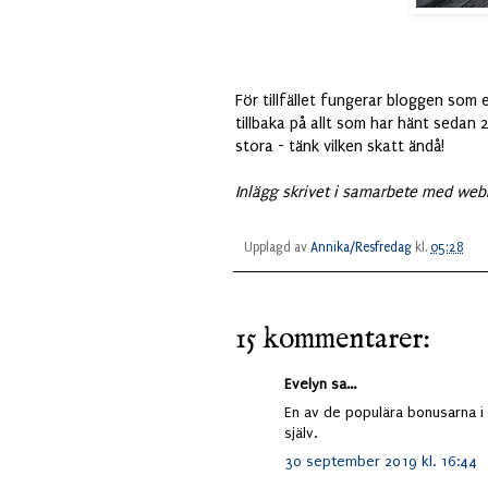
För tillfället fungerar bloggen som 
tillbaka på allt som har hänt sedan 2
stora - tänk vilken skatt ändå!
Inlägg skrivet i samarbete med webb
Upplagd av
Annika/Resfredag
kl.
05:28
15 kommentarer:
Evelyn sa...
En av de populära bonusarna i 
själv.
30 september 2019 kl. 16:44