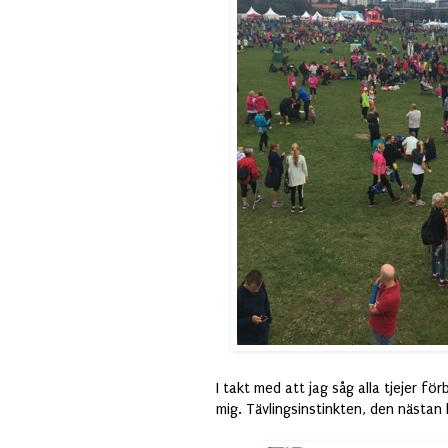
I takt med att jag såg alla tjejer fö
mig. Tävlingsinstinkten, den nästan 