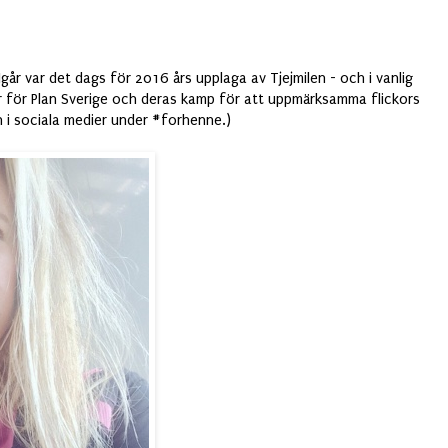
Igår var det dags för 2016 års upplaga av Tjejmilen - och i vanlig
 för Plan Sverige och deras kamp för att uppmärksamma flickors
en i sociala medier under #forhenne.)