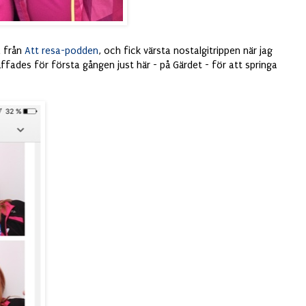
a från
Att resa-podden
, och fick värsta nostalgitrippen när jag
räffades för första gången just här - på Gärdet - för att springa