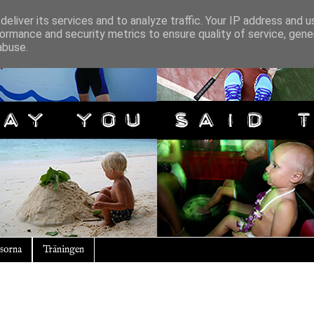
eliver its services and to analyze traffic. Your IP address and 
ormance and security metrics to ensure quality of service, gen
abuse.
sorna
Träningen