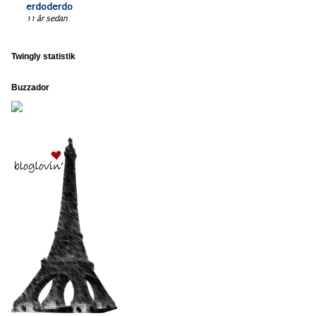
erdoderdo
11 år sedan
Twingly statistik
Buzzador