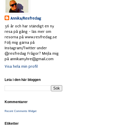
Annika/Resfredag
36 år och har ständigt en ny
resa på gång - läs mer om
resorna på www.resfredag.se
Följ mig gärna på
Instagram/Twitter under
@resfredag Frågor? Mejla mig
på annikamyhre@gmail.com
Visa hela min profil
Leta i den här bloggen
Kommentarer
Recent Comments Widget
Etiketter