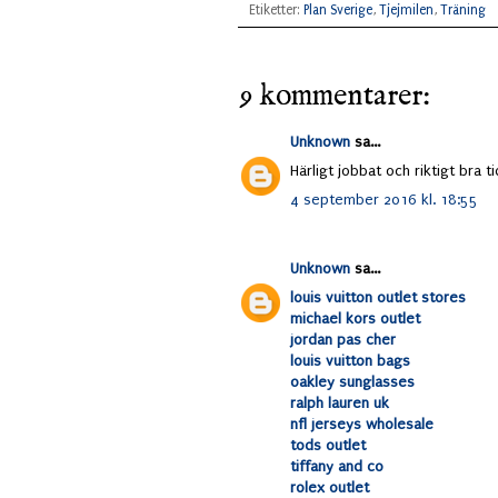
Etiketter:
Plan Sverige
,
Tjejmilen
,
Träning
9 kommentarer:
Unknown
sa...
Härligt jobbat och riktigt bra ti
4 september 2016 kl. 18:55
Unknown
sa...
louis vuitton outlet stores
michael kors outlet
jordan pas cher
louis vuitton bags
oakley sunglasses
ralph lauren uk
nfl jerseys wholesale
tods outlet
tiffany and co
rolex outlet