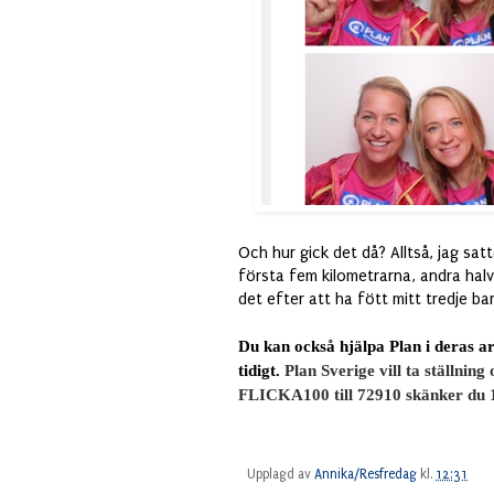
Och hur gick det då? Alltså, jag sat
första fem kilometrarna, andra halv
det efter att ha fött mitt tredje ba
Du kan också hjälpa Plan i deras ar
tidigt.
Plan Sverige vill ta ställnin
FLICKA100 till 72910 skänker du 100
Upplagd av
Annika/Resfredag
kl.
12:31