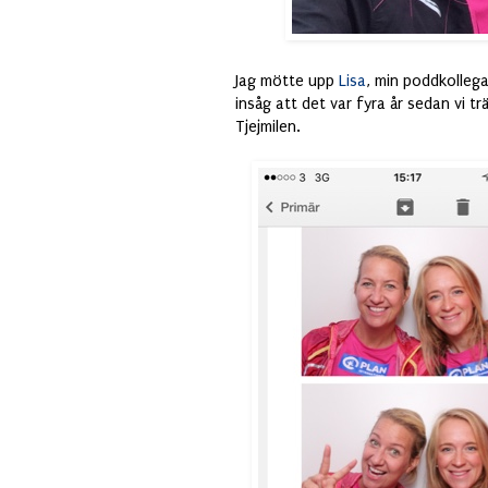
Jag mötte upp
Lisa
, min poddkolleg
insåg att det var fyra år sedan vi t
Tjejmilen.