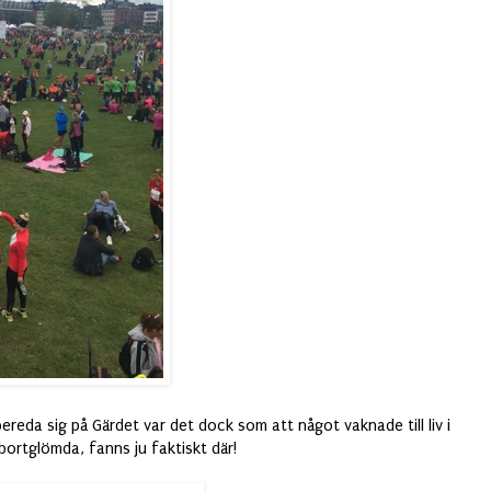
rbereda sig på Gärdet var det dock som att något vaknade till liv i
bortglömda, fanns ju faktiskt där!