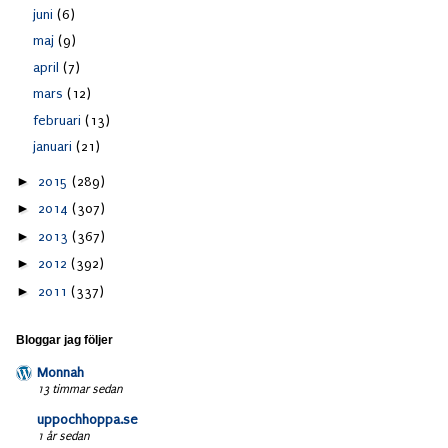
juni
(6)
maj
(9)
april
(7)
mars
(12)
februari
(13)
januari
(21)
►
2015
(289)
►
2014
(307)
►
2013
(367)
►
2012
(392)
►
2011
(337)
Bloggar jag följer
Monnah
13 timmar sedan
uppochhoppa.se
1 år sedan