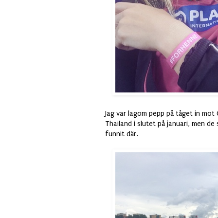
Jag var lagom pepp på tåget in mot G
Thailand i slutet på januari, men de
funnit där.