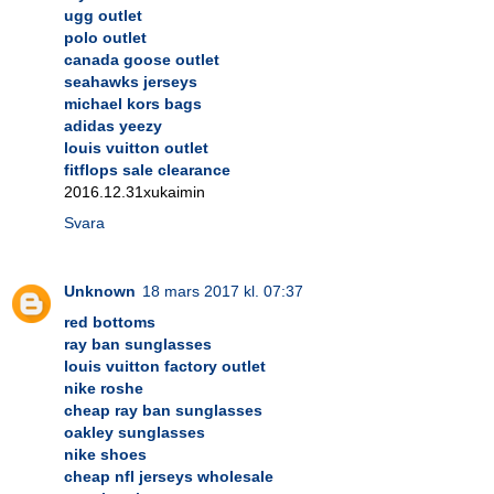
ugg outlet
polo outlet
canada goose outlet
seahawks jerseys
michael kors bags
adidas yeezy
louis vuitton outlet
fitflops sale clearance
2016.12.31xukaimin
Svara
Unknown
18 mars 2017 kl. 07:37
red bottoms
ray ban sunglasses
louis vuitton factory outlet
nike roshe
cheap ray ban sunglasses
oakley sunglasses
nike shoes
cheap nfl jerseys wholesale