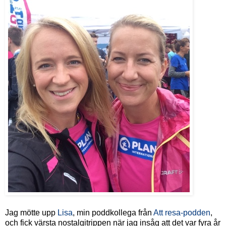
Jag mötte upp
Lisa
, min poddkollega från
Att resa-podden
,
och fick värsta nostalgitrippen när jag insåg att det var fyra år