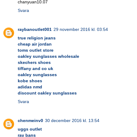
chanyuan10.07
Svara
raybanoutlet001
29 november 2016 kl. 03:54
true religion jeans
cheap air jordan
toms outlet store
oakley sunglasses wholesale
skechers shoes
tiffany and co uk
oakley sunglasses
kobe shoes
adidas nmd
discount oakley sunglasses
Svara
chenmeinv0
30 december 2016 kl. 13:54
uggs outlet
ray bans