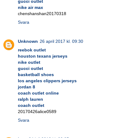
gucci outlet
nike air max
chenshanshan20170318
Svara
Unknown
26 april 2017 kl. 09:30
reebok outlet
houston texans jerseys
nike outlet
gucci outlet
basketball shoes
los angeles clippers jerseys
jordan 8
coach outlet online
ralph lauren
coach outlet
20170426alice0589
Svara