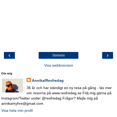
‹
›
Startsida
Visa webbversion
Om mig
Annika/Resfredag
36 år och har ständigt en ny resa på gång - läs mer
om resorna på www.resfredag.se Följ mig gärna på
Instagram/Twitter under @resfredag Frågor? Mejla mig på
annikamyhre@gmail.com
Visa hela min profil