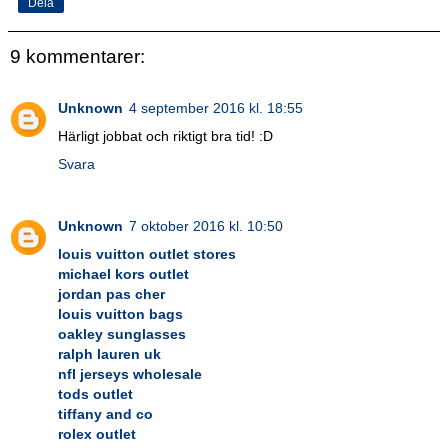
Dela
9 kommentarer:
Unknown
4 september 2016 kl. 18:55
Härligt jobbat och riktigt bra tid! :D
Svara
Unknown
7 oktober 2016 kl. 10:50
louis vuitton outlet stores
michael kors outlet
jordan pas cher
louis vuitton bags
oakley sunglasses
ralph lauren uk
nfl jerseys wholesale
tods outlet
tiffany and co
rolex outlet