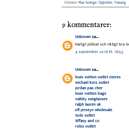
Etiketter:
Plan Sverige
,
Tjejmilen
,
Träning
9 kommentarer:
Unknown
sa...
Härligt jobbat och riktigt bra ti
4 september 2016 kl. 18:55
Unknown
sa...
louis vuitton outlet stores
michael kors outlet
jordan pas cher
louis vuitton bags
oakley sunglasses
ralph lauren uk
nfl jerseys wholesale
tods outlet
tiffany and co
rolex outlet