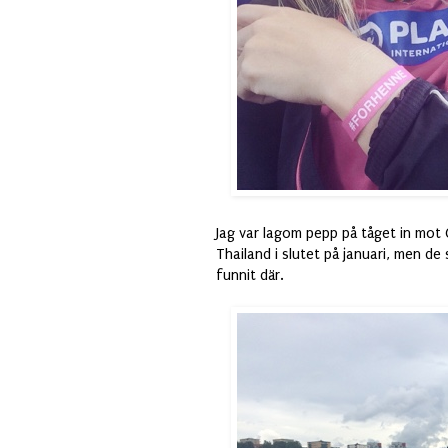
Jag var lagom pepp på tåget in mot G
Thailand i slutet på januari, men de
funnit där.