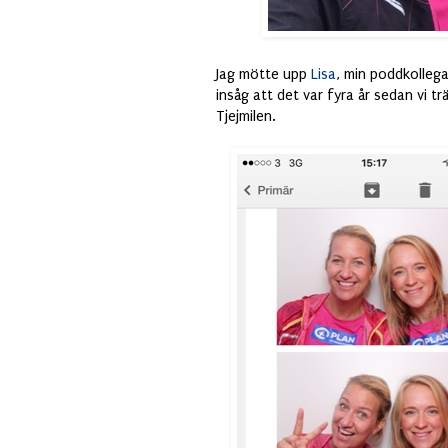
Jag mötte upp
Lisa
, min poddkolleg
insåg att det var fyra år sedan vi t
Tjejmilen.