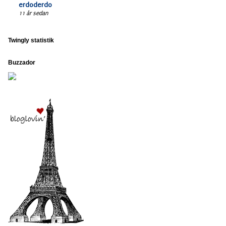
erdoderdo
11 år sedan
Twingly statistik
Buzzador