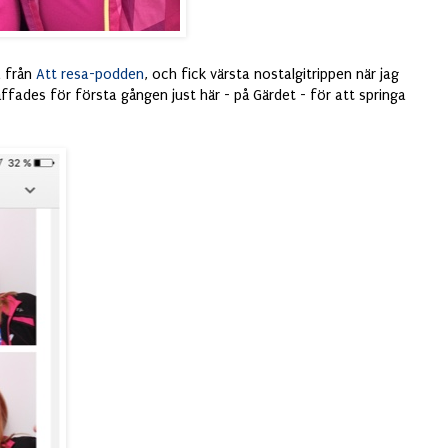
a från
Att resa-podden
, och fick värsta nostalgitrippen när jag
räffades för första gången just här - på Gärdet - för att springa