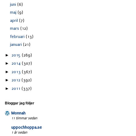
juni
(6)
maj
(9)
april
(7)
mars
(12)
februari
(13)
januari
(21)
►
2015
(289)
►
2014
(307)
►
2013
(367)
►
2012
(392)
►
2011
(337)
Bloggar jag följer
Monnah
11 timmar sedan
uppochhoppa.se
1 år sedan