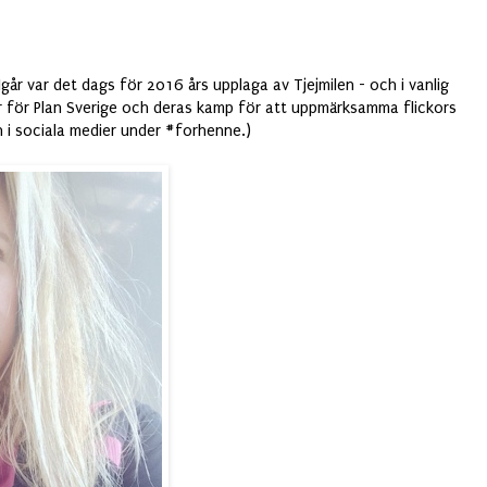
Igår var det dags för 2016 års upplaga av Tjejmilen - och i vanlig
 för Plan Sverige och deras kamp för att uppmärksamma flickors
en i sociala medier under #forhenne.)