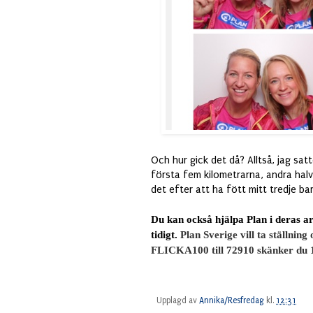
Och hur gick det då? Alltså, jag sat
första fem kilometrarna, andra halv
det efter att ha fött mitt tredje ba
Du kan också hjälpa Plan i deras ar
tidigt.
Plan Sverige vill ta ställnin
FLICKA100 till 72910 skänker du 100
Upplagd av
Annika/Resfredag
kl.
12:31