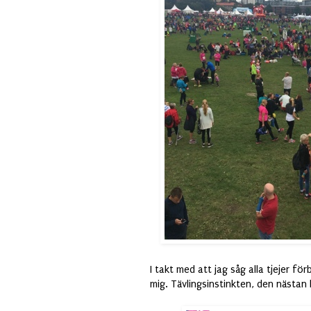
I takt med att jag såg alla tjejer fö
mig. Tävlingsinstinkten, den nästan 