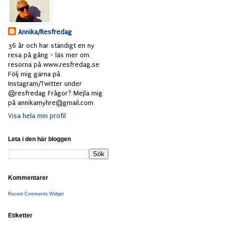
Annika/Resfredag
36 år och har ständigt en ny
resa på gång - läs mer om
resorna på www.resfredag.se
Följ mig gärna på
Instagram/Twitter under
@resfredag Frågor? Mejla mig
på annikamyhre@gmail.com
Visa hela min profil
Leta i den här bloggen
Kommentarer
Recent Comments Widget
Etiketter