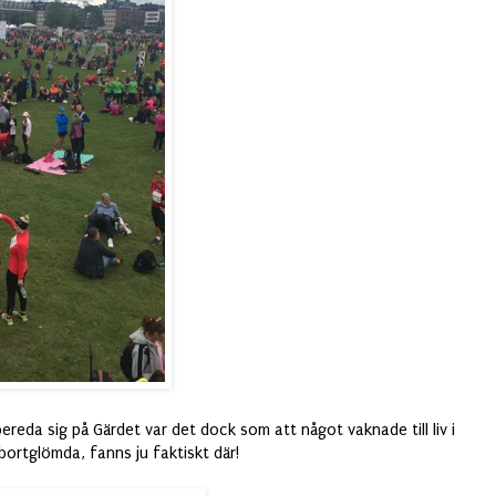
rbereda sig på Gärdet var det dock som att något vaknade till liv i
bortglömda, fanns ju faktiskt där!