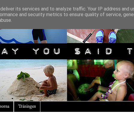
eliver its services and to analyze traffic. Your IP address and 
ormance and security metrics to ensure quality of service, gen
abuse.
sorna
Träningen