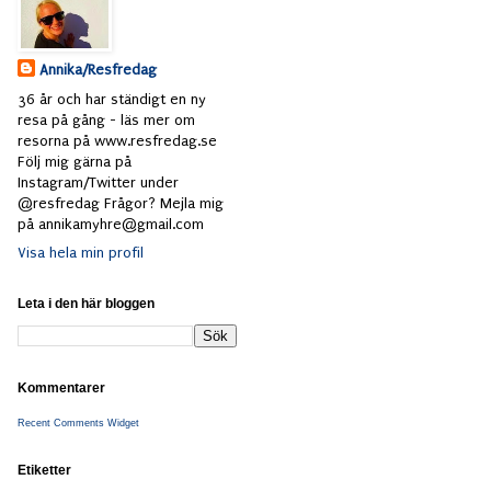
Annika/Resfredag
36 år och har ständigt en ny
resa på gång - läs mer om
resorna på www.resfredag.se
Följ mig gärna på
Instagram/Twitter under
@resfredag Frågor? Mejla mig
på annikamyhre@gmail.com
Visa hela min profil
Leta i den här bloggen
Kommentarer
Recent Comments Widget
Etiketter