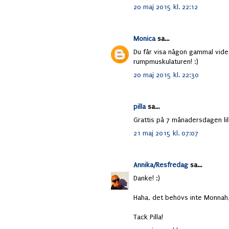
20 maj 2015 kl. 22:12
Monica
sa...
Du får visa någon gammal vide
rumpmuskulaturen! :)
20 maj 2015 kl. 22:30
pilla
sa...
Grattis på 7 månadersdagen lill
21 maj 2015 kl. 07:07
Annika/Resfredag
sa...
Danke! :)
Haha, det behövs inte Monnah, i
Tack Pilla!