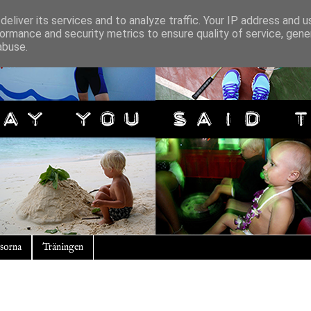
eliver its services and to analyze traffic. Your IP address and 
ormance and security metrics to ensure quality of service, gen
abuse.
sorna
Träningen