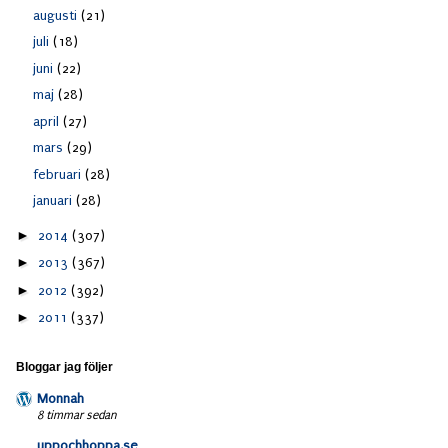
augusti
(21)
juli
(18)
juni
(22)
maj
(28)
april
(27)
mars
(29)
februari
(28)
januari
(28)
►
2014
(307)
►
2013
(367)
►
2012
(392)
►
2011
(337)
Bloggar jag följer
Monnah
8 timmar sedan
uppochhoppa.se