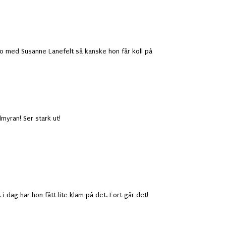
o med Susanne Lanefelt så kanske hon får koll på
myran! Ser stark ut!
 dag har hon fått lite kläm på det. Fort går det!