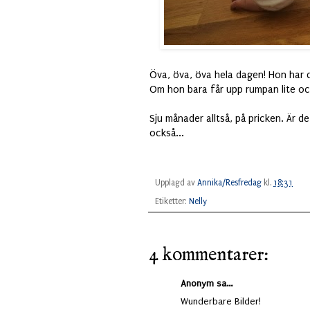
Öva, öva, öva hela dagen! Hon har de
Om hon bara får upp rumpan lite ock
Sju månader alltså, på pricken. Är de
också...
Upplagd av
Annika/Resfredag
kl.
18:31
Etiketter:
Nelly
4 kommentarer:
Anonym sa...
Wunderbare Bilder!