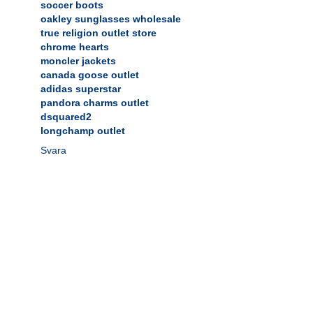
soccer boots
oakley sunglasses wholesale
true religion outlet store
chrome hearts
moncler jackets
canada goose outlet
adidas superstar
pandora charms outlet
dsquared2
longchamp outlet
Svara