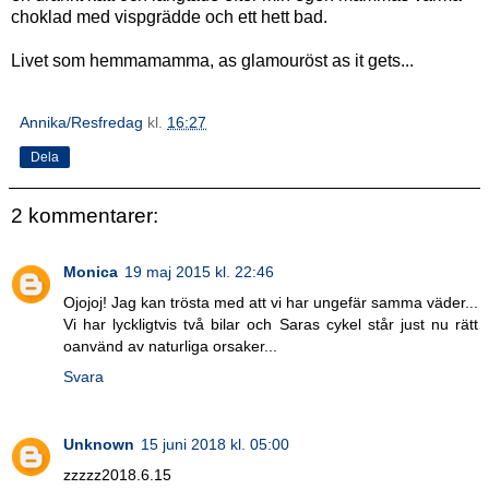
choklad med vispgrädde och ett hett bad.
Livet som hemmamamma, as glamouröst as it gets...
Annika/Resfredag
kl.
16:27
Dela
2 kommentarer:
Monica
19 maj 2015 kl. 22:46
Ojojoj! Jag kan trösta med att vi har ungefär samma väder...
Vi har lyckligtvis två bilar och Saras cykel står just nu rätt
oanvänd av naturliga orsaker...
Svara
Unknown
15 juni 2018 kl. 05:00
zzzzz2018.6.15