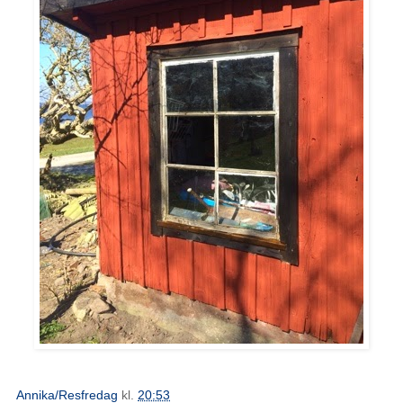
Annika/Resfredag
kl.
20:53