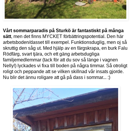
Vårt sommarparadis på Sturkö är fantastiskt på många
sätt
, men det finns MYCKET förbättringspotential. Den här
arbetsboden/dasset till exempel. Funktionsduglig, men oj så
skruttig den såg ut. Med hjälp av en färgskrapa, en burk Falu
Rödfärg, svart tjära, och ett gäng arbetsdugliga
familjemedlemmar (tack för att du sov så länge i vagnen
Nelly!) lyckades vi fixa till boden på några timmar. Så otroligt
roligt och peppande att se vilken skillnad vår insats gjorde.
Nu blir det ännu roligare att gå på dass i sommar... :)