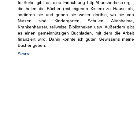
In Berlin gibt es eine Einrichtung http://buechertisch.org ,
die holen die Bücher (mit eigenen Kisten) zu Hause ab,
sortieren sie und geben sie weiter dorthin, wo sie von
Nutzen sind: Kindergärten, Schulen, Altenheime,
Krankenhäuser, teilweise Bibliotheken usw. Außerdem gibt
es einen gemeinnützigen Buchladen, mit dem die Arbeit
finanziert wird. Dahin konnte ich guten Gewissens meine
Bücher geben.
Svara