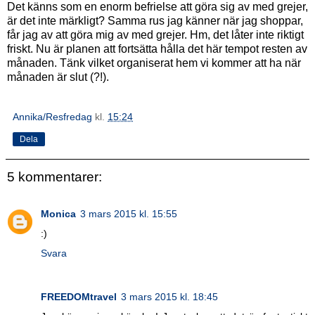
Det känns som en enorm befrielse att göra sig av med grejer,
är det inte märkligt? Samma rus jag känner när jag shoppar,
får jag av att göra mig av med grejer. Hm, det låter inte riktigt
friskt. Nu är planen att fortsätta hålla det här tempot resten av
månaden. Tänk vilket organiserat hem vi kommer att ha när
månaden är slut (?!).
Annika/Resfredag
kl.
15:24
Dela
5 kommentarer:
Monica
3 mars 2015 kl. 15:55
:)
Svara
FREEDOMtravel
3 mars 2015 kl. 18:45