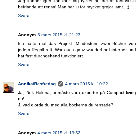
Jag känner igen känslan! Jag tycker att det är fantastiskt
befriande att rensa! Man har ju för mycket grejor jämt...;)
Svara
Anonym
3 mars 2015 kl. 21:23
Ich hatte mal das Projekt: Mindestens zwei Bücher von
jedem Regalbrett. War auch ganz wunderbar hinterher und
hat fast durchgehend funktioniert.
Svara
Annika/Resfredag
4 mars 2015 kl. 10:22
Ja, tänk Helena, ni måste vara experter på Compact living
nu!
J, vad gjorde du med alla böckerna du rensade?
Svara
Anonym
4 mars 2015 kl. 13:52