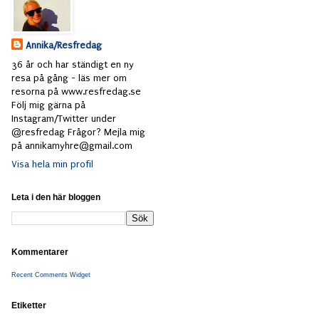
Annika/Resfredag
36 år och har ständigt en ny
resa på gång - läs mer om
resorna på www.resfredag.se
Följ mig gärna på
Instagram/Twitter under
@resfredag Frågor? Mejla mig
på annikamyhre@gmail.com
Visa hela min profil
Leta i den här bloggen
Kommentarer
Recent Comments Widget
Etiketter