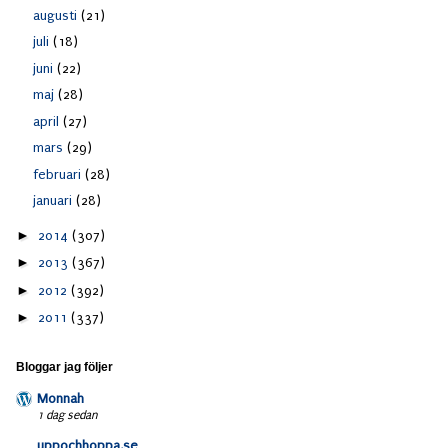
augusti
(21)
juli
(18)
juni
(22)
maj
(28)
april
(27)
mars
(29)
februari
(28)
januari
(28)
►
2014
(307)
►
2013
(367)
►
2012
(392)
►
2011
(337)
Bloggar jag följer
Monnah
1 dag sedan
uppochhoppa.se