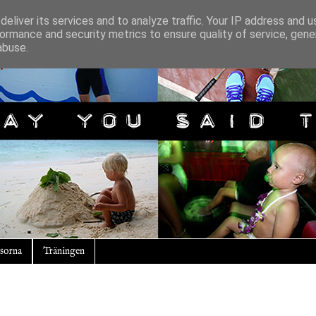
eliver its services and to analyze traffic. Your IP address and 
ormance and security metrics to ensure quality of service, gen
abuse.
sorna
Träningen