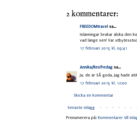
2 kommentarer:
FREEDOMtravel
sa...
Islänningar brukar älska den ko
vad länge sen! Var utbytesstud
17 februari 2015 kl. 09:41
Annika/Resfredag
sa...
Ja, de är SÅ goda. Jag hade ätit
17 februari 2015 kl. 12:00
Skicka en kommentar
Senaste inlägg
Prenumerera på:
Kommentarer till inl