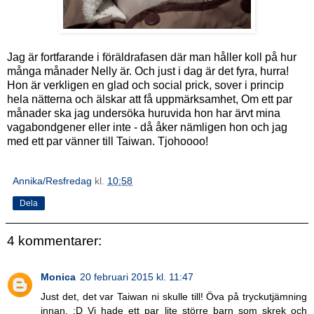
Jag är fortfarande i föräldrafasen där man håller koll på hur
många månader Nelly är. Och just i dag är det fyra, hurra!
Hon är verkligen en glad och social prick, sover i princip
hela nätterna och älskar att få uppmärksamhet, Om ett par
månader ska jag undersöka huruvida hon har ärvt mina
vagabondgener eller inte - då åker nämligen hon och jag
med ett par vänner till Taiwan. Tjohoooo!
Annika/Resfredag
kl.
10:58
Dela
4 kommentarer:
Monica
20 februari 2015 kl. 11:47
Just det, det var Taiwan ni skulle till! Öva på tryckutjämning
innan. :D Vi hade ett par lite större barn som skrek och