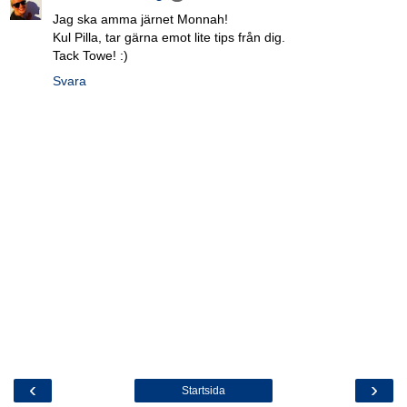
Jag ska amma järnet Monnah!
Kul Pilla, tar gärna emot lite tips från dig.
Tack Towe! :)
Svara
‹
›
Startsida