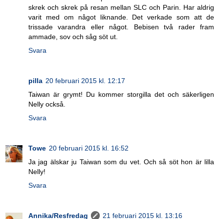
skrek och skrek på resan mellan SLC och Parin. Har aldrig
varit med om något liknande. Det verkade som att de
trissade varandra eller något. Bebisen två rader fram
ammade, sov och såg söt ut.
Svara
pilla
20 februari 2015 kl. 12:17
Taiwan är grymt! Du kommer storgilla det och säkerligen
Nelly också.
Svara
Towe
20 februari 2015 kl. 16:52
Ja jag älskar ju Taiwan som du vet. Och så söt hon är lilla
Nelly!
Svara
Annika/Resfredag
21 februari 2015 kl. 13:16