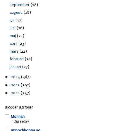
september
(28)
augusti
(28)
juli
(17)
juni
(26)
maj
(24)
april
(23)
mars
(24)
februari
(20)
januari
(27)
►
2013
(367)
►
2012
(392)
►
2011
(337)
Bloggar jag följer
Monnah
1 dag sedan
uppochhoppa.se