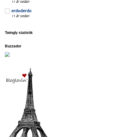
11 år sedan
erdoderdo
11 år sedan
Twingly statistik
Buzzador