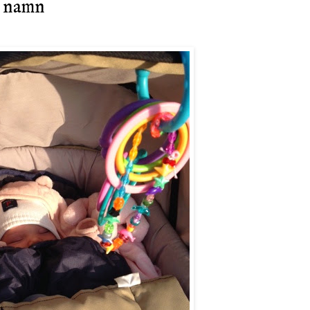
a namn