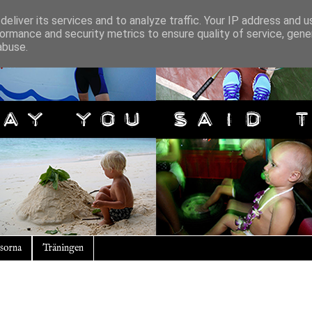
eliver its services and to analyze traffic. Your IP address and 
ormance and security metrics to ensure quality of service, gen
abuse.
sorna
Träningen