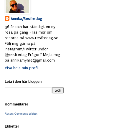
Annika/Resfredag
36 år och har ständigt en ny
resa på gång - läs mer om
resorna på www.resfredag.se
Följ mig gärna på
Instagram/Twitter under
@resfredag Frågor? Mejla mig
på annikamyhre@gmail.com
Visa hela min profil
Leta i den här bloggen
Kommentarer
Recent Comments Widget
Etiketter