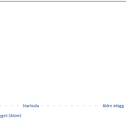
Startsida
Äldre inlägg
ägget (Atom)