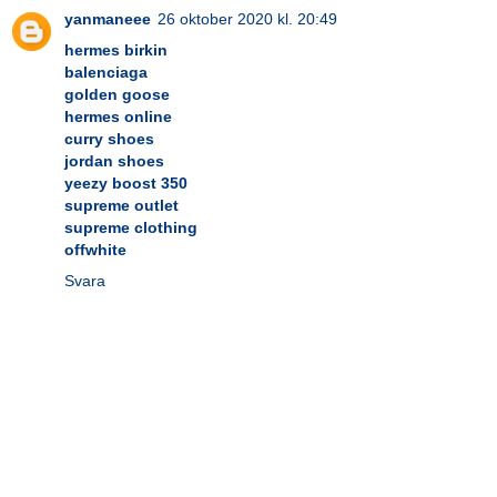
yanmaneee
26 oktober 2020 kl. 20:49
hermes birkin
balenciaga
golden goose
hermes online
curry shoes
jordan shoes
yeezy boost 350
supreme outlet
supreme clothing
offwhite
Svara