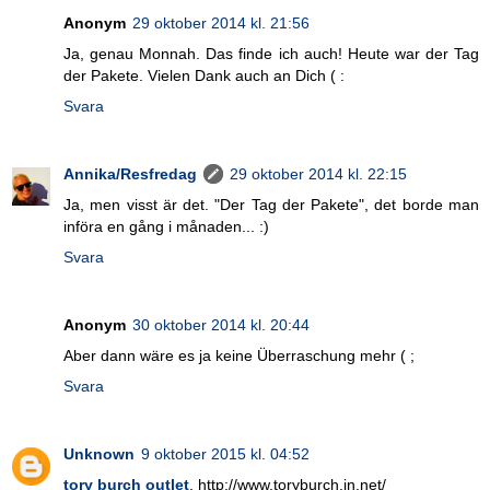
Anonym
29 oktober 2014 kl. 21:56
Ja, genau Monnah. Das finde ich auch! Heute war der Tag
der Pakete. Vielen Dank auch an Dich ( :
Svara
Annika/Resfredag
29 oktober 2014 kl. 22:15
Ja, men visst är det. "Der Tag der Pakete", det borde man
införa en gång i månaden... :)
Svara
Anonym
30 oktober 2014 kl. 20:44
Aber dann wäre es ja keine Überraschung mehr ( ;
Svara
Unknown
9 oktober 2015 kl. 04:52
tory burch outlet
, http://www.toryburch.in.net/