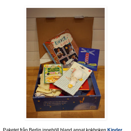
Paketet från Berlin innehöll bland annat kokboken
Kinder