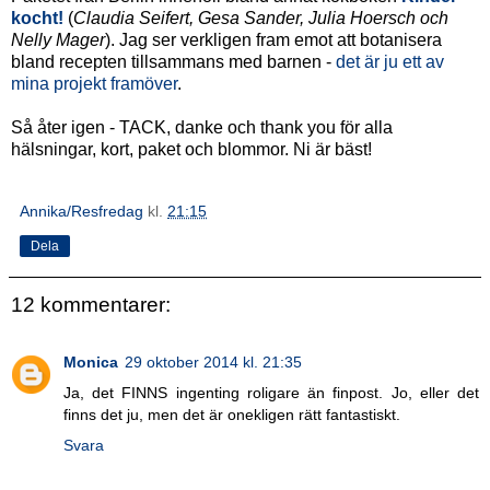
kocht!
(
Claudia Seifert, Gesa Sander, Julia Hoersch och
Nelly Mager
). Jag ser verkligen fram emot att botanisera
bland recepten tillsammans med barnen -
det är ju ett av
mina projekt framöver
.
Så åter igen - TACK, danke och thank you för alla
hälsningar, kort, paket och blommor. Ni är bäst!
Annika/Resfredag
kl.
21:15
Dela
12 kommentarer:
Monica
29 oktober 2014 kl. 21:35
Ja, det FINNS ingenting roligare än finpost. Jo, eller det
finns det ju, men det är onekligen rätt fantastiskt.
Svara