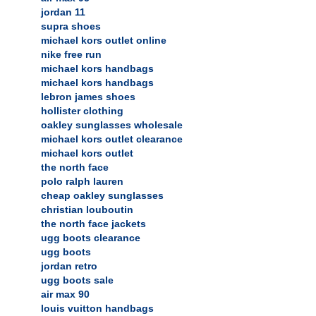
jordan 11
supra shoes
michael kors outlet online
nike free run
michael kors handbags
michael kors handbags
lebron james shoes
hollister clothing
oakley sunglasses wholesale
michael kors outlet clearance
michael kors outlet
the north face
polo ralph lauren
cheap oakley sunglasses
christian louboutin
the north face jackets
ugg boots clearance
ugg boots
jordan retro
ugg boots sale
air max 90
louis vuitton handbags