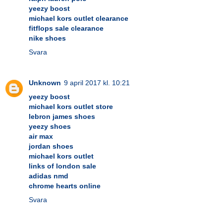
yeezy boost
michael kors outlet clearance
fitflops sale clearance
nike shoes
Svara
Unknown
9 april 2017 kl. 10:21
yeezy boost
michael kors outlet store
lebron james shoes
yeezy shoes
air max
jordan shoes
michael kors outlet
links of london sale
adidas nmd
chrome hearts online
Svara