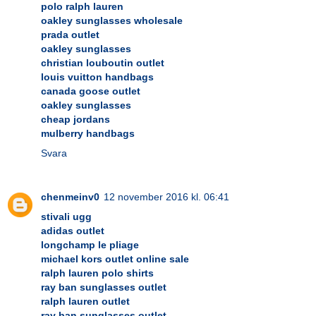
polo ralph lauren
oakley sunglasses wholesale
prada outlet
oakley sunglasses
christian louboutin outlet
louis vuitton handbags
canada goose outlet
oakley sunglasses
cheap jordans
mulberry handbags
Svara
chenmeinv0
12 november 2016 kl. 06:41
stivali ugg
adidas outlet
longchamp le pliage
michael kors outlet online sale
ralph lauren polo shirts
ray ban sunglasses outlet
ralph lauren outlet
ray ban sunglasses outlet