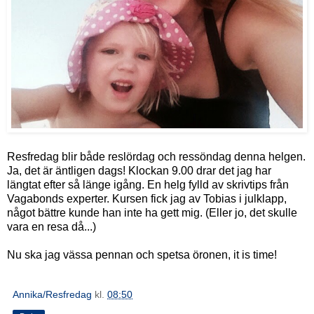
Resfredag blir både reslördag och ressöndag denna helgen.
Ja, det är äntligen dags! Klockan 9.00 drar det jag har
längtat efter så länge igång. En helg fylld av skrivtips från
Vagabonds experter. Kursen fick jag av Tobias i julklapp,
något bättre kunde han inte ha gett mig. (Eller jo, det skulle
vara en resa då...)
Nu ska jag vässa pennan och spetsa öronen, it is time!
Annika/Resfredag
kl.
08:50