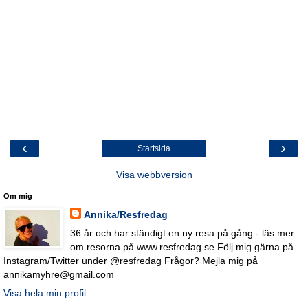
‹
›
Startsida
Visa webbversion
Om mig
Annika/Resfredag
36 år och har ständigt en ny resa på gång - läs mer
om resorna på www.resfredag.se Följ mig gärna på
Instagram/Twitter under @resfredag Frågor? Mejla mig på
annikamyhre@gmail.com
Visa hela min profil