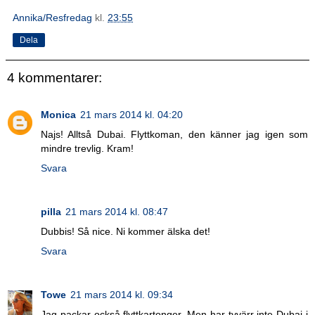
Annika/Resfredag
kl.
23:55
Dela
4 kommentarer:
Monica
21 mars 2014 kl. 04:20
Najs! Alltså Dubai. Flyttkoman, den känner jag igen som
mindre trevlig. Kram!
Svara
pilla
21 mars 2014 kl. 08:47
Dubbis! Så nice. Ni kommer älska det!
Svara
Towe
21 mars 2014 kl. 09:34
Jag packar också flyttkartonger. Men har tyvärr inte Dubai i