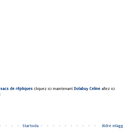
 sacs de répliques
cliquez ici maintenant
Dolabuy Celine
allez ici
i
Startsida
Äldre inlägg