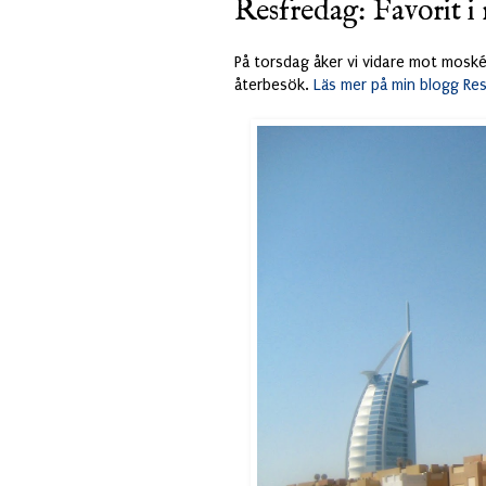
Resfredag: Favorit i 
På torsdag åker vi vidare mot moskée
återbesök.
Läs mer på min blogg Re