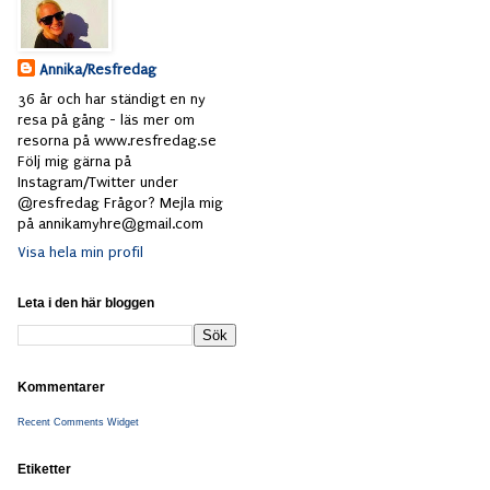
Annika/Resfredag
36 år och har ständigt en ny
resa på gång - läs mer om
resorna på www.resfredag.se
Följ mig gärna på
Instagram/Twitter under
@resfredag Frågor? Mejla mig
på annikamyhre@gmail.com
Visa hela min profil
Leta i den här bloggen
Kommentarer
Recent Comments Widget
Etiketter