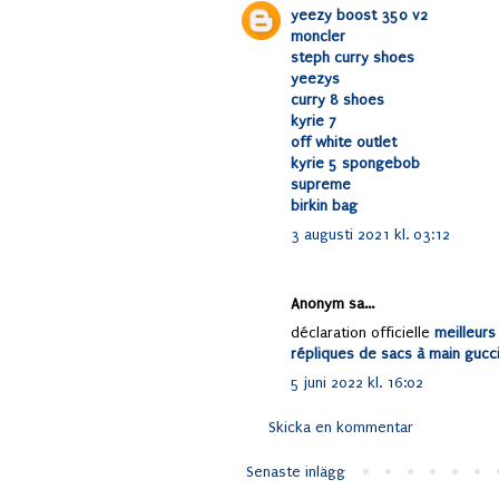
yeezy boost 350 v2
moncler
steph curry shoes
yeezys
curry 8 shoes
kyrie 7
off white outlet
kyrie 5 spongebob
supreme
birkin bag
3 augusti 2021 kl. 03:12
Anonym sa...
déclaration officielle
meilleurs
répliques de sacs à main gucc
5 juni 2022 kl. 16:02
Skicka en kommentar
Senaste inlägg