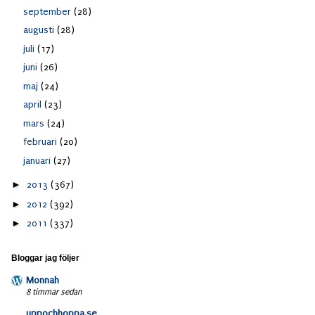
september
(28)
augusti
(28)
juli
(17)
juni
(26)
maj
(24)
april
(23)
mars
(24)
februari
(20)
januari
(27)
►
2013
(367)
►
2012
(392)
►
2011
(337)
Bloggar jag följer
Monnah
8 timmar sedan
uppochhoppa.se