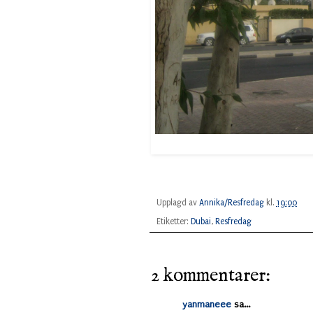
Upplagd av
Annika/Resfredag
kl.
19:00
Etiketter:
Dubai
,
Resfredag
2 kommentarer:
yanmaneee
sa...