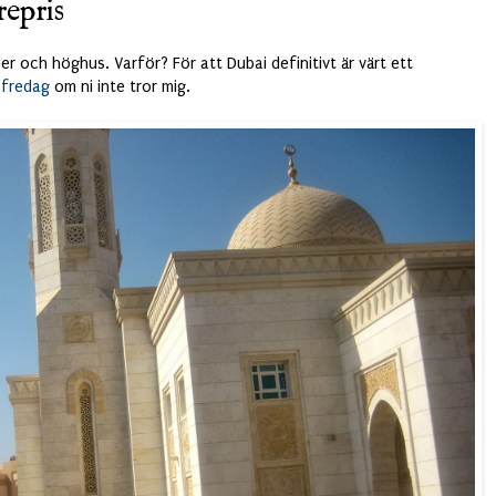
repris
r och höghus. Varför? För att Dubai definitivt är värt ett
sfredag
om ni inte tror mig.