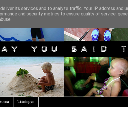
eliver its services and to analyze traffic. Your IP address and 
ormance and security metrics to ensure quality of service, gen
abuse.
sorna
Träningen