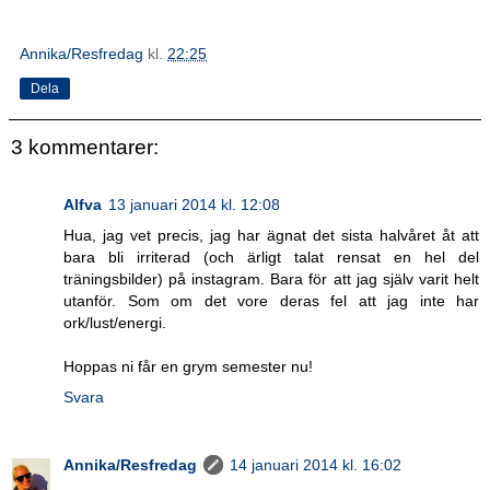
Annika/Resfredag
kl.
22:25
Dela
3 kommentarer:
Alfva
13 januari 2014 kl. 12:08
Hua, jag vet precis, jag har ägnat det sista halvåret åt att
bara bli irriterad (och ärligt talat rensat en hel del
träningsbilder) på instagram. Bara för att jag själv varit helt
utanför. Som om det vore deras fel att jag inte har
ork/lust/energi.
Hoppas ni får en grym semester nu!
Svara
Annika/Resfredag
14 januari 2014 kl. 16:02