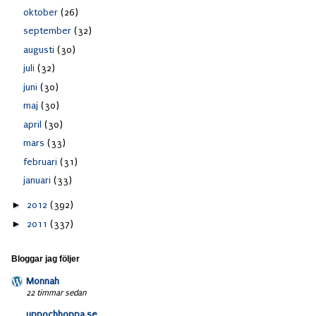
oktober
(26)
september
(32)
augusti
(30)
juli
(32)
juni
(30)
maj
(30)
april
(30)
mars
(33)
februari
(31)
januari
(33)
►
2012
(392)
►
2011
(337)
Bloggar jag följer
Monnah
22 timmar sedan
uppochhoppa.se