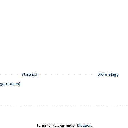
Startsida
Äldre inlägg
ägget (Atom)
Temat Enkel. Använder
Blogger
.