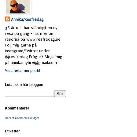
Annika/Resfredag
36 år och har ständigt en ny
resa på gång - läs mer om
resorna på www.resfredag.se
Följ mig gärna på
Instagram/Twitter under
@resfredag Frågor? Mejla mig
på annikamyhre@gmail.com
Visa hela min profil
Leta i den här bloggen
Kommentarer
Recent Comments Widget
Etiketter