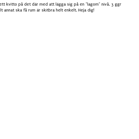
ett kvitto på det där med att lägga sig på en "lagom" nivå. 3 ggr
t annat ska få rum är skitbra helt enkelt. Heja dig!