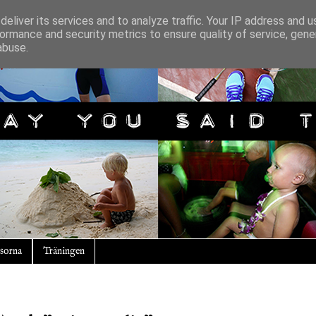
eliver its services and to analyze traffic. Your IP address and 
ormance and security metrics to ensure quality of service, gen
abuse.
sorna
Träningen