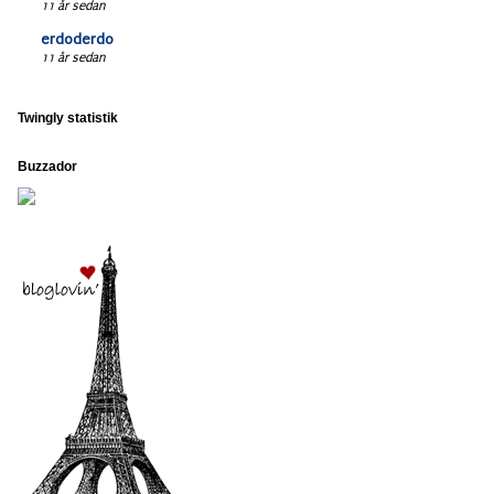
11 år sedan
erdoderdo
11 år sedan
Twingly statistik
Buzzador