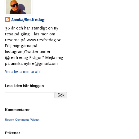
Annika/Resfredag
36 år och har ständigt en ny
resa på gång - läs mer om
resorna på www.resfredag.se
Följ mig gärna på
Instagram/Twitter under
@resfredag Frågor? Mejla mig
på annikamyhre@gmail.com
Visa hela min profil
Leta i den här bloggen
Kommentarer
Recent Comments Widget
Etiketter