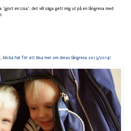
ha "gjort en Lisa", det vill säga gett mig ut på en långresa med
t:
a,
klicka här för att läsa mer om deras långresa 2013/2014!