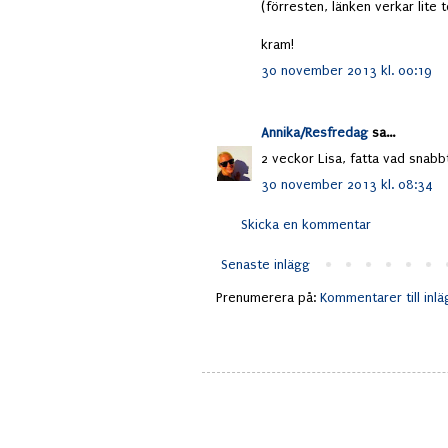
(förresten, länken verkar lite to
kram!
30 november 2013 kl. 00:19
Annika/Resfredag
sa...
2 veckor Lisa, fatta vad snabbt
30 november 2013 kl. 08:34
Skicka en kommentar
Senaste inlägg
Prenumerera på:
Kommentarer till inl