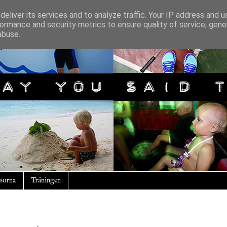
eliver its services and to analyze traffic. Your IP address and 
ormance and security metrics to ensure quality of service, gen
abuse.
sorna
Träningen