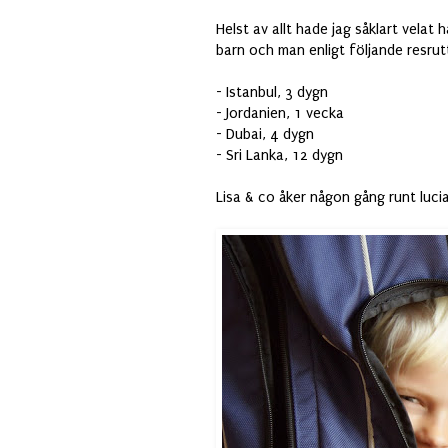
Helst av allt hade jag såklart velat 
barn och man enligt följande resrut
- Istanbul, 3 dygn
- Jordanien, 1 vecka
- Dubai, 4 dygn
- Sri Lanka, 12 dygn
Lisa & co åker någon gång runt luci