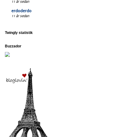
11 år sedan
erdoderdo
11 år sedan
Twingly statistik
Buzzador