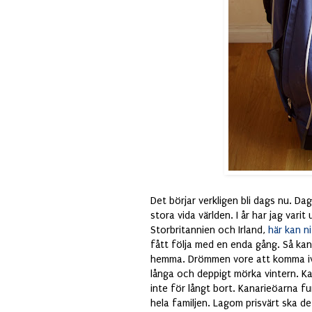
Det börjar verkligen bli dags nu. Dag
stora vida världen. I år har jag vari
Storbritannien och Irland,
här kan n
fått följa med en enda gång. Så kan v
hemma. Drömmen vore att komma iväg
långa och deppigt mörka vintern. Ka
inte för långt bort. Kanarieöarna fu
hela familjen. Lagom prisvärt ska de