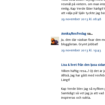
resmål på vintern, om man inte
rimlig. Kap Verde låter härligt
att välja på! Själv tyckte jag b
29 november 2013 kl. 08:48
Annika/Resfredag
sa...
Ja, den där väskan fixar den me
blogglistan. Grymt jobbat!
29 november 2013 kl. 19:43
Lisa & livet från den ljusa sida
Vilken häftig resa...! OJ det är j
Alltså. Jag har gått med resfeb
Längt!
Kap Verde blev jag så nyfiken 
Samtidigt så vet jag ju att vad
inspireras och sukta.