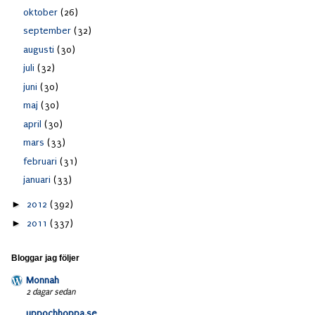
oktober
(26)
september
(32)
augusti
(30)
juli
(32)
juni
(30)
maj
(30)
april
(30)
mars
(33)
februari
(31)
januari
(33)
►
2012
(392)
►
2011
(337)
Bloggar jag följer
Monnah
2 dagar sedan
uppochhoppa.se