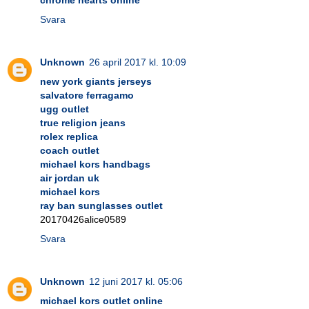
Svara
Unknown
26 april 2017 kl. 10:09
new york giants jerseys
salvatore ferragamo
ugg outlet
true religion jeans
rolex replica
coach outlet
michael kors handbags
air jordan uk
michael kors
ray ban sunglasses outlet
20170426alice0589
Svara
Unknown
12 juni 2017 kl. 05:06
michael kors outlet online