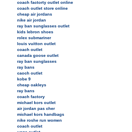
coach factorty outlet online
coach outlet store online
cheap air jordans
nike air jordan
ray ban sunglasses outlet
kids lebron shoes
rolex submariner
louis vuitton outlet
coach outlet
canada goose outlet
ray ban sunglasses
ray bans
caoch outlet
kobe 9
cheap oakleys
ray bans
coach factory
michael kors outlet
air jordan pas cher
michael kors handbags
nike roshe run women
coach outlet
uggs outlet