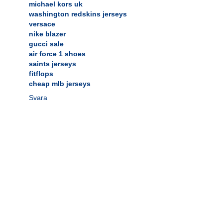
michael kors uk
washington redskins jerseys
versace
nike blazer
gucci sale
air force 1 shoes
saints jerseys
fitflops
cheap mlb jerseys
Svara