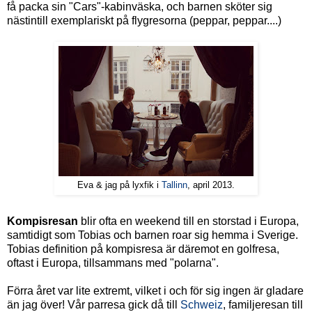
få packa sin "Cars"-kabinväska, och barnen sköter sig
nästintill exemplariskt på flygresorna (peppar, peppar....)
Eva & jag på lyxfik i
Tallinn
, april 2013.
Kompisresan
blir ofta en weekend till en storstad i Europa,
samtidigt som Tobias och barnen roar sig hemma i Sverige.
Tobias definition på kompisresa är däremot en golfresa,
oftast i Europa, tillsammans med "polarna".
Förra året var lite extremt, vilket i och för sig ingen är gladare
än jag över! Vår parresa gick då till
Schweiz
, familjeresan till