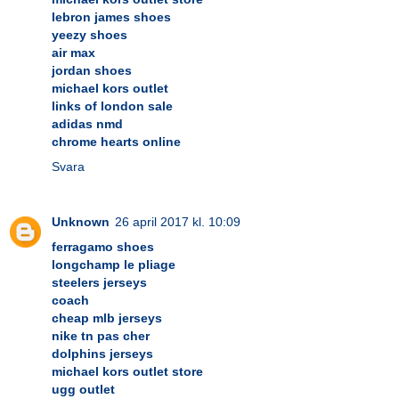
lebron james shoes
yeezy shoes
air max
jordan shoes
michael kors outlet
links of london sale
adidas nmd
chrome hearts online
Svara
Unknown
26 april 2017 kl. 10:09
ferragamo shoes
longchamp le pliage
steelers jerseys
coach
cheap mlb jerseys
nike tn pas cher
dolphins jerseys
michael kors outlet store
ugg outlet