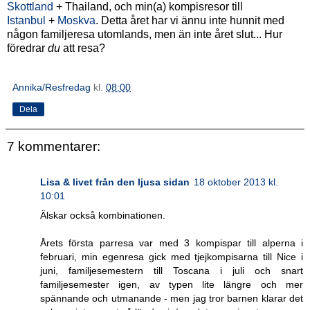
Skottland
+ Thailand, och min(a) kompisresor till
Istanbul
+
Moskva
. Detta året har vi ännu inte hunnit med
någon familjeresa utomlands, men än inte året slut... Hur
föredrar
du
att resa?
Annika/Resfredag
kl.
08:00
Dela
7 kommentarer:
Lisa & livet från den ljusa sidan
18 oktober 2013 kl.
10:01
Älskar också kombinationen.
Årets första parresa var med 3 kompispar till alperna i
februari, min egenresa gick med tjejkompisarna till Nice i
juni, familjesemestern till Toscana i juli och snart
familjesemester igen, av typen lite längre och mer
spännande och utmanande - men jag tror barnen klarar det