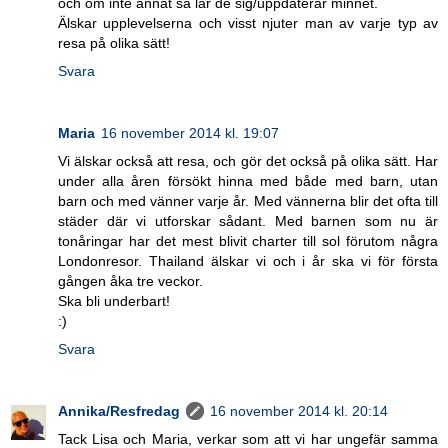
och om inte annat så lär de sig/uppdaterar minnet.
Älskar upplevelserna och visst njuter man av varje typ av
resa på olika sätt!
Svara
Maria
16 november 2014 kl. 19:07
Vi älskar också att resa, och gör det också på olika sätt. Har
under alla åren försökt hinna med både med barn, utan
barn och med vänner varje år. Med vännerna blir det ofta till
städer där vi utforskar sådant. Med barnen som nu är
tonåringar har det mest blivit charter till sol förutom några
Londonresor. Thailand älskar vi och i år ska vi för första
gången åka tre veckor.
Ska bli underbart!
:)
Svara
Annika/Resfredag
16 november 2014 kl. 20:14
Tack Lisa och Maria, verkar som att vi har ungefär samma