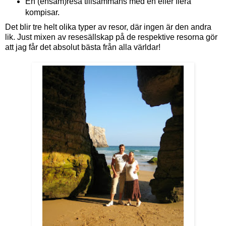
En (ensam)resa tillsammans med en eller flera
kompisar.
Det blir tre helt olika typer av resor, där ingen är den andra
lik. Just mixen av resesällskap på de respektive resorna gör
att jag får det absolut bästa från alla världar!