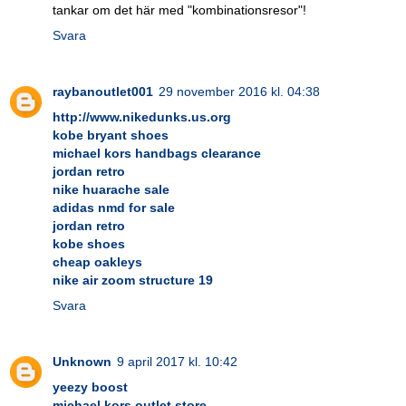
tankar om det här med "kombinationsresor"!
Svara
raybanoutlet001
29 november 2016 kl. 04:38
http://www.nikedunks.us.org
kobe bryant shoes
michael kors handbags clearance
jordan retro
nike huarache sale
adidas nmd for sale
jordan retro
kobe shoes
cheap oakleys
nike air zoom structure 19
Svara
Unknown
9 april 2017 kl. 10:42
yeezy boost
michael kors outlet store