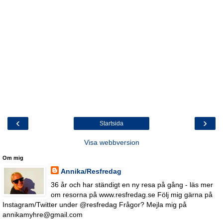
‹
›
Startsida
Visa webbversion
Om mig
Annika/Resfredag
36 år och har ständigt en ny resa på gång - läs mer
om resorna på www.resfredag.se Följ mig gärna på
Instagram/Twitter under @resfredag Frågor? Mejla mig på
annikamyhre@gmail.com