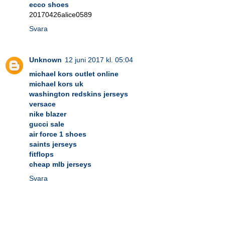
ecco shoes
20170426alice0589
Svara
Unknown
12 juni 2017 kl. 05:04
michael kors outlet online
michael kors uk
washington redskins jerseys
versace
nike blazer
gucci sale
air force 1 shoes
saints jerseys
fitflops
cheap mlb jerseys
Svara