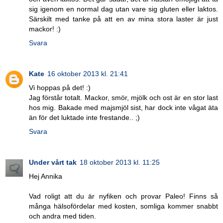
sig igenom en normal dag utan vare sig gluten eller laktos.
Särskilt med tanke på att en av mina stora laster är just
mackor! :)
Svara
Kate
16 oktober 2013 kl. 21:41
Vi hoppas på det! :)
Jag förstår totalt. Mackor, smör, mjölk och ost är en stor last
hos mig. Bakade med majsmjöl sist, har dock inte vågat äta
än för det luktade inte frestande.. ;)
Svara
Under vårt tak
18 oktober 2013 kl. 11:25
Hej Annika
Vad roligt att du är nyfiken och provar Paleo! Finns så
många hälsofördelar med kosten, somliga kommer snabbt
och andra med tiden.