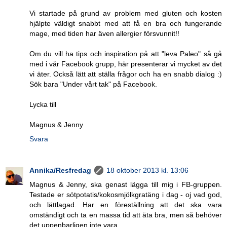
Vi startade på grund av problem med gluten och kosten
hjälpte väldigt snabbt med att få en bra och fungerande
mage, med tiden har även allergier försvunnit!!
Om du vill ha tips och inspiration på att "leva Paleo" så gå
med i vår Facebook grupp, här presenterar vi mycket av det
vi äter. Också lätt att ställa frågor och ha en snabb dialog :)
Sök bara "Under vårt tak" på Facebook.
Lycka till
Magnus & Jenny
Svara
Annika/Resfredag
18 oktober 2013 kl. 13:06
Magnus & Jenny, ska genast lägga till mig i FB-gruppen.
Testade er sötpotatis/kokosmjölkgratäng i dag - oj vad god,
och lättlagad. Har en föreställning att det ska vara
omständigt och ta en massa tid att äta bra, men så behöver
det uppenbarligen inte vara.