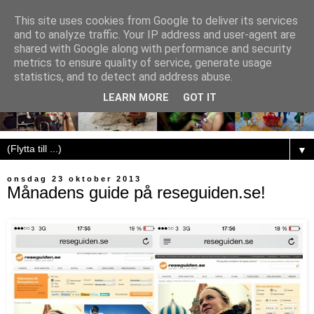
This site uses cookies from Google to deliver its services
and to analyze traffic. Your IP address and user-agent are
shared with Google along with performance and security
metrics to ensure quality of service, generate usage
statistics, and to detect and address abuse.
LEARN MORE
GOT IT
▼
onsdag 23 oktober 2013
Månadens guide på reseguiden.se!