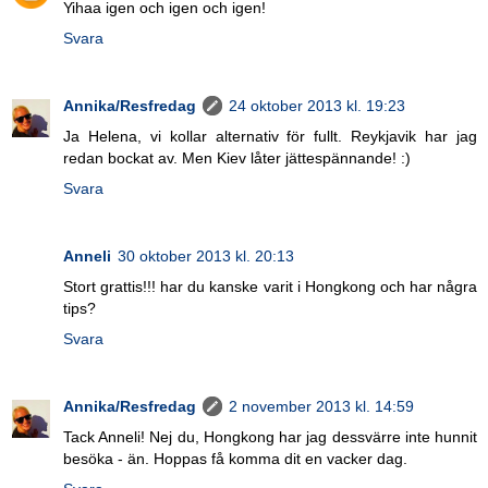
Yihaa igen och igen och igen!
Svara
Annika/Resfredag
24 oktober 2013 kl. 19:23
Ja Helena, vi kollar alternativ för fullt. Reykjavik har jag
redan bockat av. Men Kiev låter jättespännande! :)
Svara
Anneli
30 oktober 2013 kl. 20:13
Stort grattis!!! har du kanske varit i Hongkong och har några
tips?
Svara
Annika/Resfredag
2 november 2013 kl. 14:59
Tack Anneli! Nej du, Hongkong har jag dessvärre inte hunnit
besöka - än. Hoppas få komma dit en vacker dag.