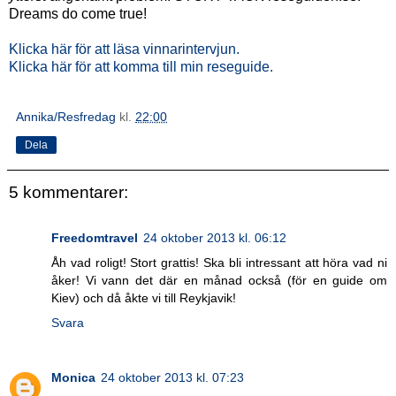
Dreams do come true!
Klicka här för att läsa vinnarintervjun.
Klicka här för att komma till min reseguide.
Annika/Resfredag
kl.
22:00
Dela
5 kommentarer:
Freedomtravel
24 oktober 2013 kl. 06:12
Åh vad roligt! Stort grattis! Ska bli intressant att höra vad ni
åker! Vi vann det där en månad också (för en guide om
Kiev) och då åkte vi till Reykjavik!
Svara
Monica
24 oktober 2013 kl. 07:23