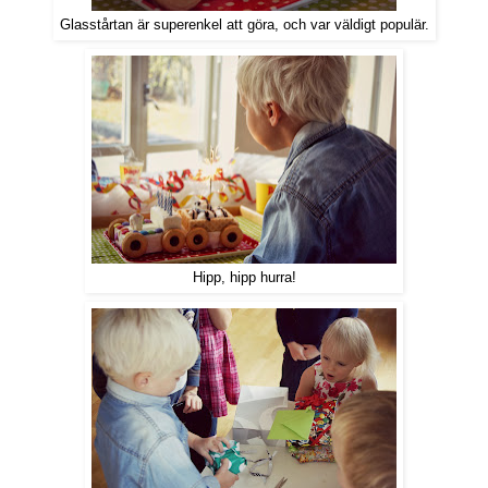
Glasstårtan är superenkel att göra, och var väldigt populär.
Hipp, hipp hurra!