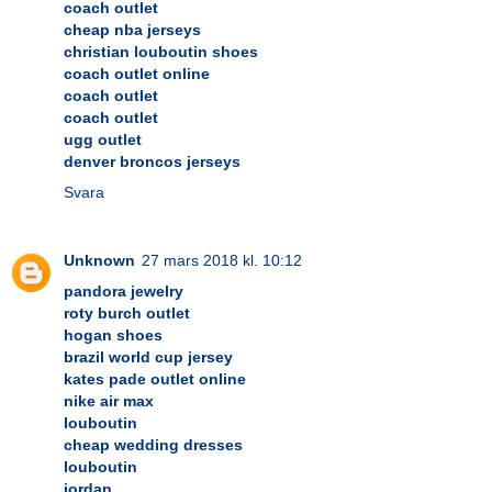
coach outlet
cheap nba jerseys
christian louboutin shoes
coach outlet online
coach outlet
coach outlet
ugg outlet
denver broncos jerseys
Svara
Unknown
27 mars 2018 kl. 10:12
pandora jewelry
roty burch outlet
hogan shoes
brazil world cup jersey
kates pade outlet online
nike air max
louboutin
cheap wedding dresses
louboutin
jordan