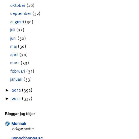
oktober
(26)
september
(32)
augusti
(30)
juli
(32)
juni
(30)
maj
(30)
april
(30)
mars
(33)
februari
(31)
januari
(33)
►
2012
(392)
►
2011
(337)
Bloggar jag följer
Monnah
2 dagar sedan
uppochhoppa.se