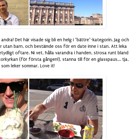
andra! Det här visade sig bli en helg i "bättre"-kategorin. Jag och
 utan barn, och bestämde oss för en date inne i stan. Att leka
etydligt oftare. Ni vet, hålla varandra i handen, strosa runt bland
torkyrkan (för första gången!), stanna till för en glasspaus... tja,
st som leker sommar. Love it!