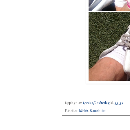
Upplagd av
Annika/Resfredag
kl.
22:25
Etiketter:
kärlek
,
Stockholm