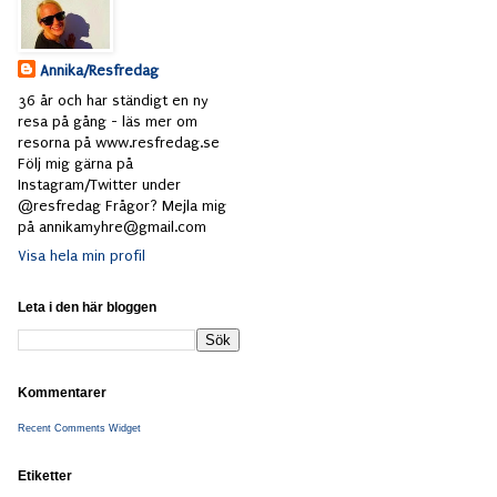
Annika/Resfredag
36 år och har ständigt en ny
resa på gång - läs mer om
resorna på www.resfredag.se
Följ mig gärna på
Instagram/Twitter under
@resfredag Frågor? Mejla mig
på annikamyhre@gmail.com
Visa hela min profil
Leta i den här bloggen
Kommentarer
Recent Comments Widget
Etiketter