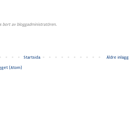
 bort av bloggadministratören.
Startsida
Äldre inlägg
ägget (Atom)