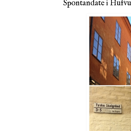
Spontandate i Hufv