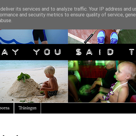
eliver its services and to analyze traffic. Your IP address and 
ormance and security metrics to ensure quality of service, gen
abuse.
sorna
Träningen