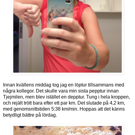
Innan kvällens middag tog jag en löptur tillsammans med
några kollegor. Det skulle vara min sista pepptur innan
Tjejmilen, men blev istället en depptur. Tung i hela kroppen,
och rejält trött bara efter ett par km. Det slutade på 4,2 km,
med genomsnittstiden 5:38 km/min. Hoppas att det känns
betydligt bättre på lördag.