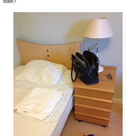
stad!?