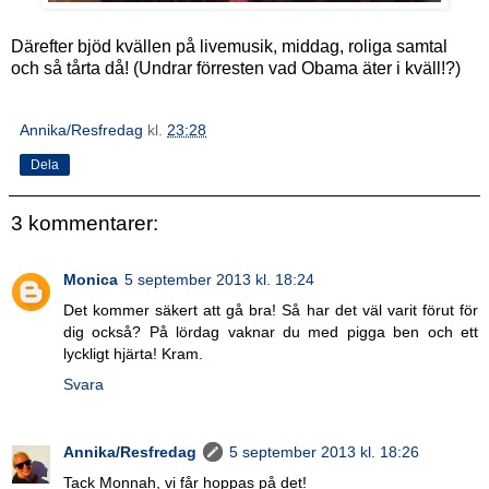
Därefter bjöd kvällen på livemusik, middag, roliga samtal
och så tårta då! (Undrar förresten vad Obama äter i kväll!?)
Annika/Resfredag
kl.
23:28
Dela
3 kommentarer:
Monica
5 september 2013 kl. 18:24
Det kommer säkert att gå bra! Så har det väl varit förut för
dig också? På lördag vaknar du med pigga ben och ett
lyckligt hjärta! Kram.
Svara
Annika/Resfredag
5 september 2013 kl. 18:26
Tack Monnah, vi får hoppas på det!