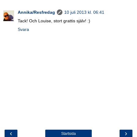
Annika/Resfredag
10 juli 2013 kl. 06:41
Tack! Och Louise, stort grattis själv! :)
Svara
‹
›
Startsida