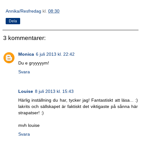
Annika/Resfredag
kl.
08:30
Dela
3 kommentarer:
Monica
6 juli 2013 kl. 22:42
Du e gryyyyym!
Svara
Louise
8 juli 2013 kl. 15:43
Härlig inställning du har, tycker jag! Fantastiskt att läsa... :)
lakrits och sällskapet är faktiskt det viktigaste på sånna här
strapatser! :)
mvh louise
Svara