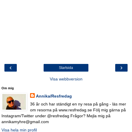
‹
›
Startsida
Visa webbversion
Om mig
Annika/Resfredag
36 år och har ständigt en ny resa på gång - läs mer
om resorna på www.resfredag.se Följ mig gärna på
Instagram/Twitter under @resfredag Frågor? Mejla mig på
annikamyhre@gmail.com
Visa hela min profil