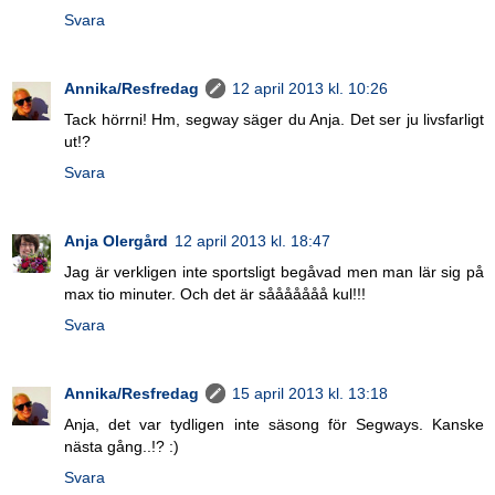
Svara
Annika/Resfredag
12 april 2013 kl. 10:26
Tack hörrni! Hm, segway säger du Anja. Det ser ju livsfarligt
ut!?
Svara
Anja Olergård
12 april 2013 kl. 18:47
Jag är verkligen inte sportsligt begåvad men man lär sig på
max tio minuter. Och det är sååååååå kul!!!
Svara
Annika/Resfredag
15 april 2013 kl. 13:18
Anja, det var tydligen inte säsong för Segways. Kanske
nästa gång..!? :)
Svara