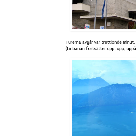
Turerna avgår var trettionde minut, 
(Linbanan fortsätter upp, upp, uppå