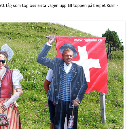
ett tåg som tog oss sista vägen upp till toppen på berget Kulm -