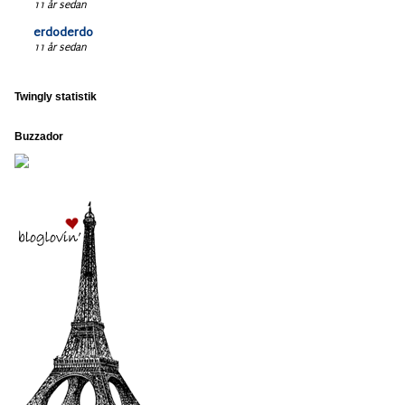
11 år sedan
erdoderdo
11 år sedan
Twingly statistik
Buzzador