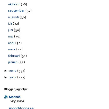
oktober
(26)
september
(32)
augusti
(30)
juli
(32)
juni
(30)
maj
(30)
april
(30)
mars
(33)
februari
(31)
januari
(33)
►
2012
(392)
►
2011
(337)
Bloggar jag följer
Monnah
1 dag sedan
uppochhoppa.se