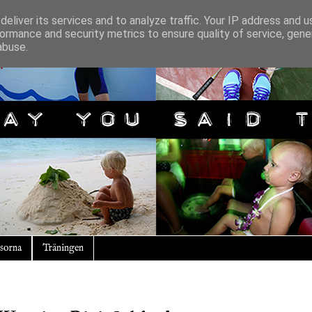
eliver its services and to analyze traffic. Your IP address and 
ormance and security metrics to ensure quality of service, gen
abuse.
sorna
Träningen