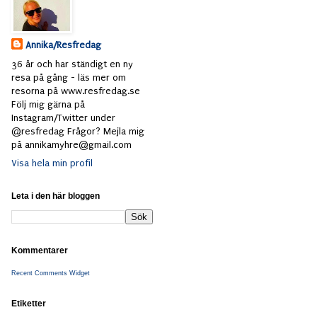
Annika/Resfredag
36 år och har ständigt en ny
resa på gång - läs mer om
resorna på www.resfredag.se
Följ mig gärna på
Instagram/Twitter under
@resfredag Frågor? Mejla mig
på annikamyhre@gmail.com
Visa hela min profil
Leta i den här bloggen
Kommentarer
Recent Comments Widget
Etiketter