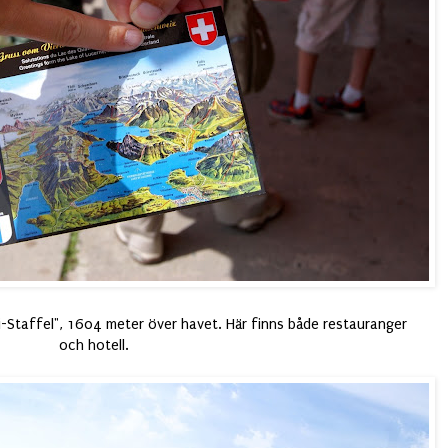
igi-Staffel", 1604 meter över havet. Här finns både restauranger
och hotell.