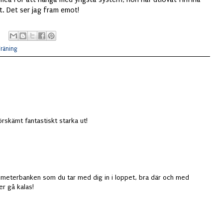
t. Det ser jag fram emot!
Träning
förskämt fantastiskt starka ut!
kilometerbanken som du tar med dig in i loppet, bra där och med
r gå kalas!