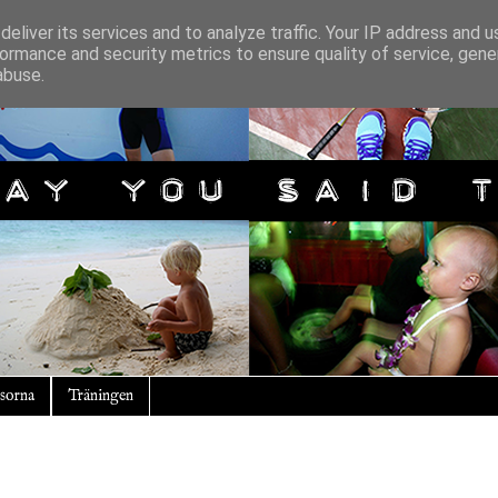
eliver its services and to analyze traffic. Your IP address and 
ormance and security metrics to ensure quality of service, gen
abuse.
sorna
Träningen