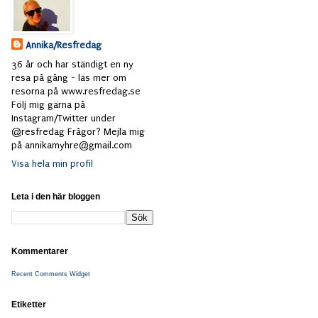
Annika/Resfredag
36 år och har ständigt en ny
resa på gång - läs mer om
resorna på www.resfredag.se
Följ mig gärna på
Instagram/Twitter under
@resfredag Frågor? Mejla mig
på annikamyhre@gmail.com
Visa hela min profil
Leta i den här bloggen
Kommentarer
Recent Comments Widget
Etiketter