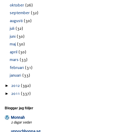
oktober
(26)
september
(32)
augusti
(30)
juli
(32)
juni
(30)
maj
(30)
april
(30)
mars
(33)
februari
(31)
januari
(33)
►
2012
(392)
►
2011
(337)
Bloggar jag följer
Monnah
2 dagar sedan
uppochhoppa.se