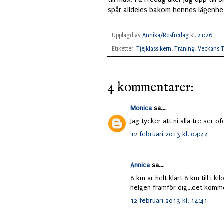
spår alldeles bakom hennes lägenhe
Upplagd av
Annika/Resfredag
kl.
21:26
Etiketter:
Tjejklassikern
,
Träning
,
Veckans 
4 kommentarer:
Monica
sa...
Jag tycker att ni alla tre ser o
12 februari 2013 kl. 04:44
Annica
sa...
8 km är helt klart 8 km till i 
helgen framför dig...det komme
12 februari 2013 kl. 14:41