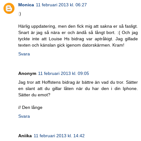
Monica
11 februari 2013 kl. 06:27
:)
Härlig uppdatering, men den fick mig att sakna er så fasligt.
Snart är jag så nära er och ändå så långt bort. :( Och jag
tyckte inte att Louise Hs bidrag var aptråkigt. Jag gillade
texten och känslan gick igenom datorskärmen. Kram!
Svara
Anonym
11 februari 2013 kl. 09:05
Jag tror att Hoffstens bidrag är bättre än vad du tror. Sätter
en slant att du gillar låten när du har den i din Iphone.
Sätter du emot?
// Den långe
Svara
Aniika
11 februari 2013 kl. 14:42