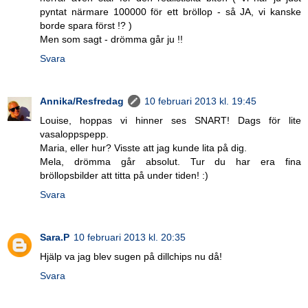
pyntat närmare 100000 för ett bröllop - så JA, vi kanske
borde spara först !? )
Men som sagt - drömma går ju !!
Svara
Annika/Resfredag
10 februari 2013 kl. 19:45
Louise, hoppas vi hinner ses SNART! Dags för lite
vasaloppspepp.
Maria, eller hur? Visste att jag kunde lita på dig.
Mela, drömma går absolut. Tur du har era fina
bröllopsbilder att titta på under tiden! :)
Svara
Sara.P
10 februari 2013 kl. 20:35
Hjälp va jag blev sugen på dillchips nu då!
Svara