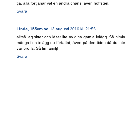
tja, alla förtjänar väl en andra chans. även hoffsten.
Svara
Linda, 155cm.se
13 augusti 2016 kl. 21:56
alltså jag sitter och läser lite av dina gamla inlägg. Så himla
många fina inlägg du författat, även på den tiden då du inte
var proffs. Så fin familj!
Svara