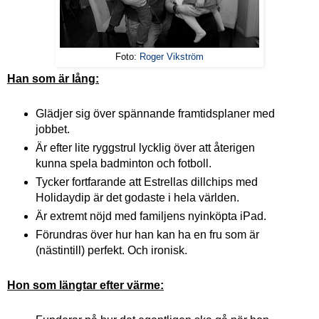
Foto:
Roger Vikström
Han som är lång:
Glädjer sig över spännande framtidsplaner med
jobbet.
Är efter lite ryggstrul lycklig över att återigen
kunna spela badminton och fotboll.
Tycker fortfarande att Estrellas dillchips med
Holidaydip är det godaste i hela världen.
Är extremt nöjd med familjens nyinköpta iPad.
Förundras över hur han kan ha en fru som är
(nästintill) perfekt. Och ironisk.
Hon som längtar efter värme: