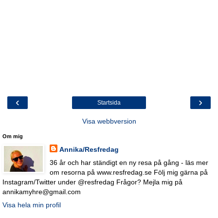
‹
›
Startsida
Visa webbversion
Om mig
Annika/Resfredag
36 år och har ständigt en ny resa på gång - läs mer
om resorna på www.resfredag.se Följ mig gärna på
Instagram/Twitter under @resfredag Frågor? Mejla mig på
annikamyhre@gmail.com
Visa hela min profil