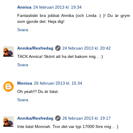
Annica
24 februari 2013 kl. 19:34
Fantastiskt bra jobbat Annika (och Linda :) )! Du är grym
som gjorde det. Heja dig!
Svara
Annika/Resfredag
24 februari 2013 kl. 20:42
TACK Annica! Skönt att ha det bakom mig... :)
Svara
Monica
26 februari 2013 kl. 15:34
Oh yeah!!! Du är bäst.
Svara
Annika/Resfredag
26 februari 2013 kl. 19:17
Inte bäst Monnah. Tror det var typ 17000 före mig... :)