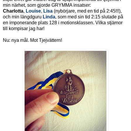
min närhet, som gjorde GRYMMA insatser:
Charlotta
,
Louise
,
Lisa
(nybörjare, med en tid på 2:45!!!),
och min längdguru
Linda
, som med sin tid 2:15 slutade på
en imponerande plats 128 i motionsklassen. Vilka stjärnor
till kompisar jag har!
Nu: nya mål. Mot Tjejvättern!