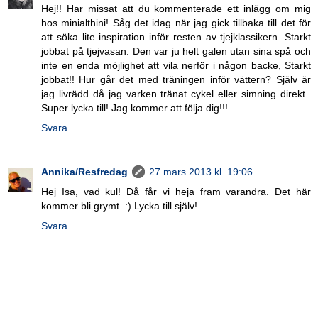
Hej!! Har missat att du kommenterade ett inlägg om mig
hos minialthini! Såg det idag när jag gick tillbaka till det för
att söka lite inspiration inför resten av tjejklassikern. Starkt
jobbat på tjejvasan. Den var ju helt galen utan sina spå och
inte en enda möjlighet att vila nerför i någon backe, Starkt
jobbat!! Hur går det med träningen inför vättern? Själv är
jag livrädd då jag varken tränat cykel eller simning direkt..
Super lycka till! Jag kommer att följa dig!!!
Svara
Annika/Resfredag
27 mars 2013 kl. 19:06
Hej Isa, vad kul! Då får vi heja fram varandra. Det här
kommer bli grymt. :) Lycka till själv!
Svara