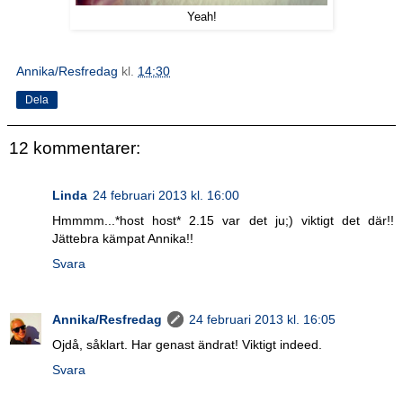
Yeah!
Annika/Resfredag
kl.
14:30
Dela
12 kommentarer:
Linda
24 februari 2013 kl. 16:00
Hmmmm...*host host* 2.15 var det ju;) viktigt det där!!
Jättebra kämpat Annika!!
Svara
Annika/Resfredag
24 februari 2013 kl. 16:05
Ojdå, såklart. Har genast ändrat! Viktigt indeed.
Svara