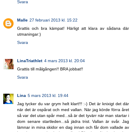
Svara
Malle
27 februari 2013 kl. 15:22
Grattis och bra kämpat! Härligt att klara av sådana där
utmaningar:)
Svara
LinaTriathlet
4 mars 2013 kl. 20:04
Grattis till målgången!! BRA jobbat!!
Svara
Lina
5 mars 2013 kl. 19:44
Jag tycker du var grym helt klart!!! :-) Det är knixigt det där
när det är ospårat och med vallan. När jag körde förra året
så var det utan spår med...så är det tyvärr när man startar i
dom senare startleden...så jädra trist. Vallan är svår. Jag
lämnar in mina skidor en dag innan och får dom vallade av