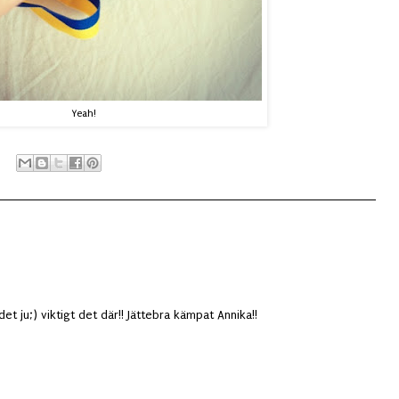
Yeah!
t ju;) viktigt det där!! Jättebra kämpat Annika!!