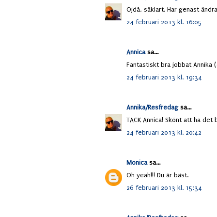
Ojdå, såklart. Har genast ändra
24 februari 2013 kl. 16:05
Annica
sa...
Fantastiskt bra jobbat Annika (
24 februari 2013 kl. 19:34
Annika/Resfredag
sa...
TACK Annica! Skönt att ha det b
24 februari 2013 kl. 20:42
Monica
sa...
Oh yeah!!! Du är bäst.
26 februari 2013 kl. 15:34