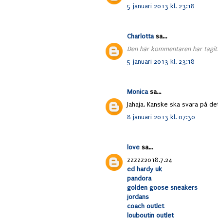
5 januari 2013 kl. 23:18
Charlotta
sa...
Den här kommentaren har tagits
5 januari 2013 kl. 23:18
Monica
sa...
Jahaja. Kanske ska svara på det
8 januari 2013 kl. 07:30
love
sa...
zzzzz2018.7.24
ed hardy uk
pandora
golden goose sneakers
jordans
coach outlet
louboutin outlet