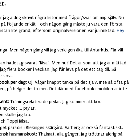
r.
 jag aldrig skrivit några listor med frågor/svar om mig själv. Nu
 på följande enkät - och någon gång måste ju vara den första
listan lite grand, eftersom originalversionen var julinriktad.
Hey
ga. Men någon gång vill jag verkligen åka till Antarktis. Får väl
dan hade jag svarat "läsa". Men nu? Det är som att jag är mättad.
ag flera böcker i veckan, jag får leva på det ett tag till. Så
er sova.
book per dag:
Oj. Vågar knappt tänka på det själv. Inte så ofta på
en, på helger desto mer. Det där med facebook i mobilen är inte
sent:
Träningsrelaterade prylar. Jag kommer att köra
t mycket ... prylar.
 skulle jag tro.
ch ToppHälsa.
get paradis i Blekinges skärgård. Varberg är också fantastiskt.
 svensk husmanskost:
Thaimat, alla gånger. Jag tröttnar aldrig på