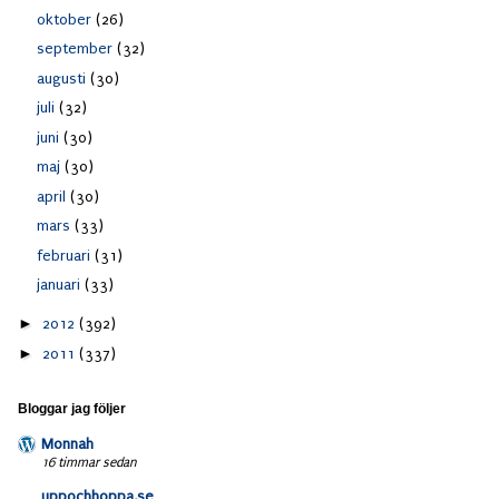
oktober
(26)
september
(32)
augusti
(30)
juli
(32)
juni
(30)
maj
(30)
april
(30)
mars
(33)
februari
(31)
januari
(33)
►
2012
(392)
►
2011
(337)
Bloggar jag följer
Monnah
16 timmar sedan
uppochhoppa.se