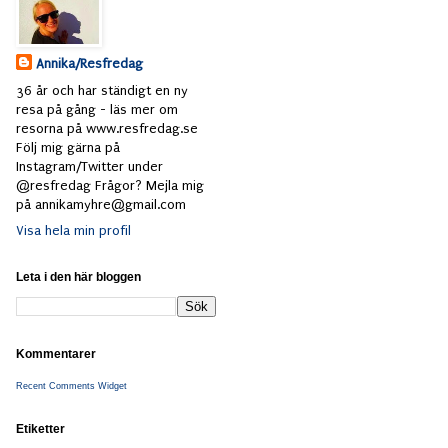
Annika/Resfredag
36 år och har ständigt en ny
resa på gång - läs mer om
resorna på www.resfredag.se
Följ mig gärna på
Instagram/Twitter under
@resfredag Frågor? Mejla mig
på annikamyhre@gmail.com
Visa hela min profil
Leta i den här bloggen
Kommentarer
Recent Comments Widget
Etiketter