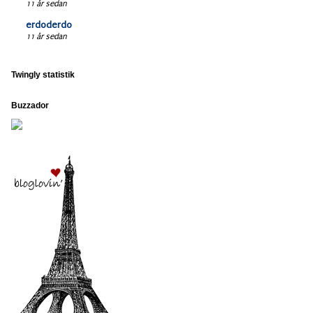
11 år sedan
erdoderdo
11 år sedan
Twingly statistik
Buzzador