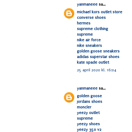
yanmaneee
sa...
michael kors outlet store
converse shoes
hermes
supreme clothing
supreme
nike air force
nike sneakers
golden goose sneakers
adidas superstar shoes
kate spade outlet
25 april 2020 kl. 16:04
yanmaneee
sa...
golden goose
jordans shoes
moncler
yeezy outlet
supreme
yeezy shoes
yeezy 350 v2