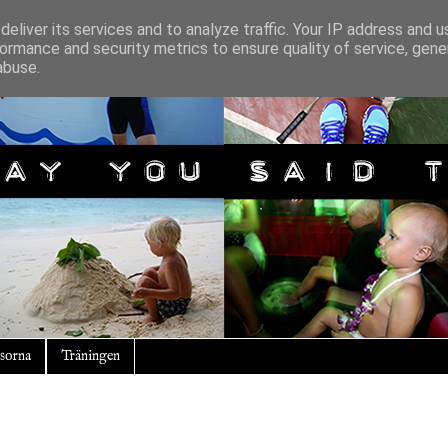
eliver its services and to analyze traffic. Your IP address and 
ormance and security metrics to ensure quality of service, gen
abuse.
sorna
Träningen