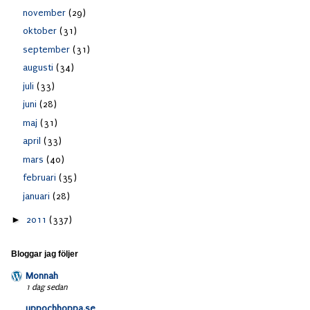
november
(29)
oktober
(31)
september
(31)
augusti
(34)
juli
(33)
juni
(28)
maj
(31)
april
(33)
mars
(40)
februari
(35)
januari
(28)
►
2011
(337)
Bloggar jag följer
Monnah
1 dag sedan
uppochhoppa.se