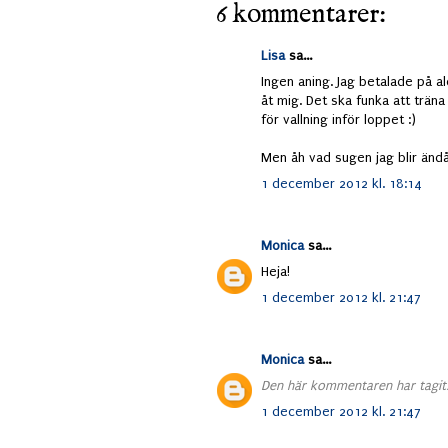
6 kommentarer:
Lisa
sa...
Ingen aning. Jag betalade på a
åt mig. Det ska funka att träna
för vallning inför loppet :)
Men åh vad sugen jag blir ändå.
1 december 2012 kl. 18:14
Monica
sa...
Heja!
1 december 2012 kl. 21:47
Monica
sa...
Den här kommentaren har tagits
1 december 2012 kl. 21:47