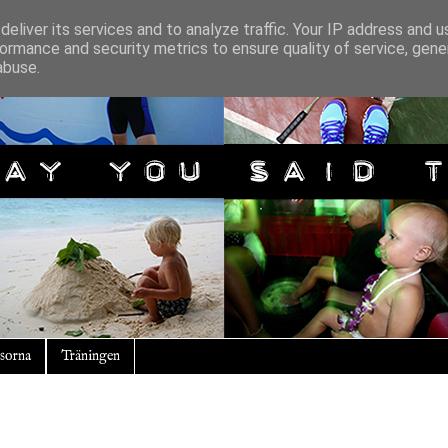
eliver its services and to analyze traffic. Your IP address and 
ormance and security metrics to ensure quality of service, gen
abuse.
sorna
Träningen