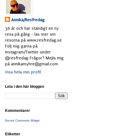
Annika/Resfredag
36 år och har ständigt en ny
resa på gång - läs mer om
resorna på www.resfredag.se
Följ mig gärna på
Instagram/Twitter under
@resfredag Frågor? Mejla mig
på annikamyhre@gmail.com
Visa hela min profil
Leta i den här bloggen
Kommentarer
Recent Comments Widget
Etiketter