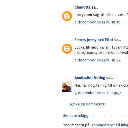
Charlotta
sa...
sorry.men säg till när du vet så
2 december 2012 kl. 15:18
Pierre, Jenny och Elliot
sa...
Lycka till med vallan. Tyvärr lit
http://teamsportiabirsta.se/va
2 december 2012 kl. 15:44
Annika/Resfredag
sa...
Hm, får nog ta mig till en skidb
3 december 2012 kl. 09:57
Skicka en kommentar
Senaste inlägg
Prenumerera på:
Kommentarer till inl