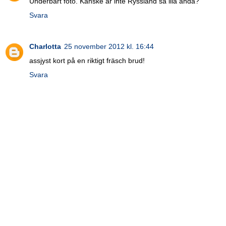
Underbart foto. Kanske är inte Ryssland så illa ändå?
Svara
Charlotta
25 november 2012 kl. 16:44
assjyst kort på en riktigt fräsch brud!
Svara