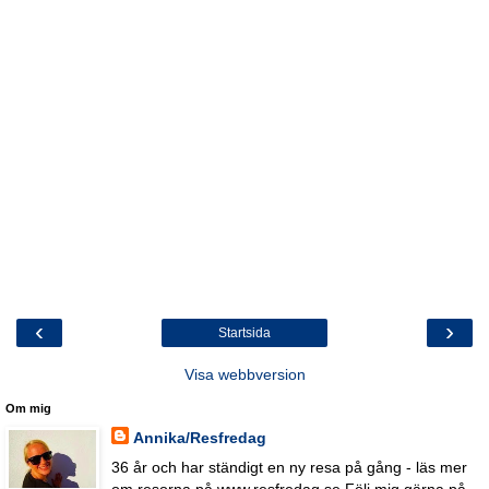
‹
›
Startsida
Visa webbversion
Om mig
Annika/Resfredag
36 år och har ständigt en ny resa på gång - läs mer