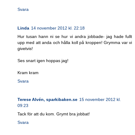
Svara
Linda
14 november 2012 kl. 22:18
Hur tusan hann ni se hur vi andra jobbade- jag hade fullt
upp med att anda och hålla koll på kroppen! Grymma var vi
givetvis!
Ses snart igen hoppas jag!
Kram kram
Svara
Terese Alvén, sparkibaken.se
15 november 2012 kl.
09:23
Tack för att du kom. Grymt bra jobbat!
Svara