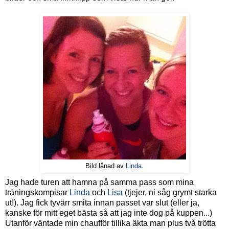
Bild lånad av
Linda
.
Jag hade turen att hamna på samma pass som mina
träningskompisar
Linda
och
Lisa
(tjejer, ni såg grymt starka
ut!). Jag fick tyvärr smita innan passet var slut (eller ja,
kanske för mitt eget bästa så att jag inte dog på kuppen...)
Utanför väntade min chaufför tillika äkta man plus två trötta