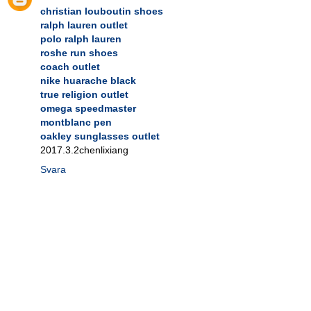
christian louboutin shoes
ralph lauren outlet
polo ralph lauren
roshe run shoes
coach outlet
nike huarache black
true religion outlet
omega speedmaster
montblanc pen
oakley sunglasses outlet
2017.3.2chenlixiang
Svara