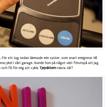
 För ett tag sedan lämnade min syster, som snart emigrerar till
nscykel i vårt garage. Kunde hon på något sätt förutspå att jag
en och få för mig att cykla
Tjejvättern
nästa vår?