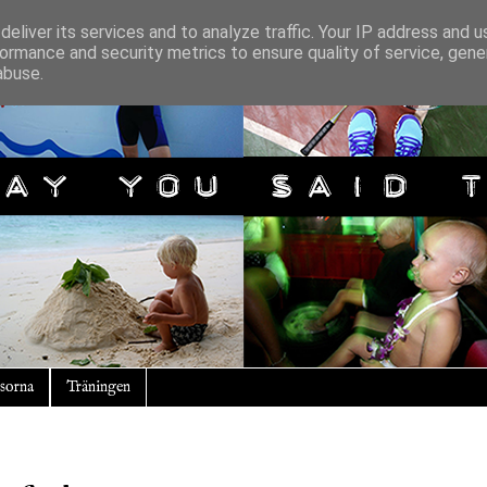
eliver its services and to analyze traffic. Your IP address and 
ormance and security metrics to ensure quality of service, gen
abuse.
sorna
Träningen