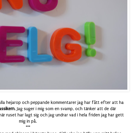
r alla hejarop och peppande kommentarer jag har fått efter att ha
assikern
. Jag suger i mig som en svamp, och tänker att de där
r ruset har lagt sig och jag undrar vad i hela friden jag har gett
mig in på.
***