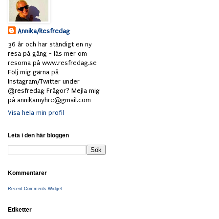
Annika/Resfredag
36 år och har ständigt en ny
resa på gång - läs mer om
resorna på www.resfredag.se
Följ mig gärna på
Instagram/Twitter under
@resfredag Frågor? Mejla mig
på annikamyhre@gmail.com
Visa hela min profil
Leta i den här bloggen
Kommentarer
Recent Comments Widget
Etiketter