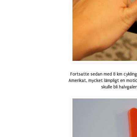
Fortsatte sedan med 8 km cykling.
Amerikat, mycket lämpligt en motio
skulle bli halvgal