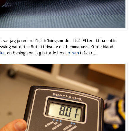
 var jag ju redan där, i träningsmode alltså. Efter att ha suttit
sväng var det skönt att riva av ett hemmapass. Körde bland
nka
, en övning som jag hittade hos
Lofsan
(såklart).