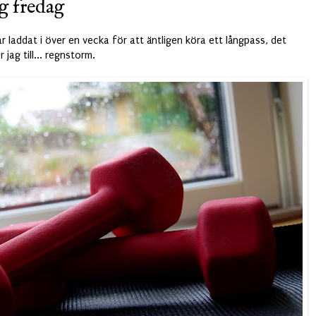
g fredag
ar laddat i över en vecka för att äntligen köra ett långpass, det
 jag till... regnstorm.