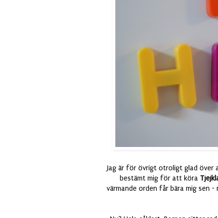
Jag är för övrigt otroligt glad öve
bestämt mig för att köra
Tjejkl
värmande orden får bära mig sen - nä