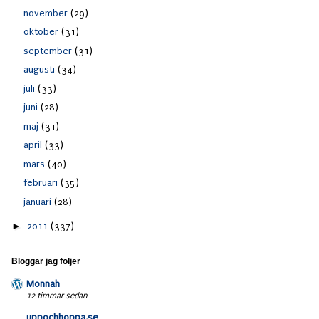
november
(29)
oktober
(31)
september
(31)
augusti
(34)
juli
(33)
juni
(28)
maj
(31)
april
(33)
mars
(40)
februari
(35)
januari
(28)
►
2011
(337)
Bloggar jag följer
Monnah
12 timmar sedan
uppochhoppa.se