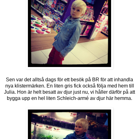
Sen var det alltså dags för ett besök på BR för att inhandla
nya klistermärken. En liten gris fick också följa med hem till
Julia. Hon är helt besatt av djur just nu, vi håller därför på att
bygga upp en hel liten Schleich-armé av djur här hemma.