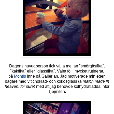
Dagens huvudperson fick välja mellan "smörgåsfika",
"kakfika" eller "glassfika". Valet föll, mycket rutinerat,
på
Montis
inne på Gallerian. Jag motiverade min egen
bägare med vit choklad- och kokosglass (
a match made in
heaven, for sure
) med att jag behövde kolhydratladda inför
Tjejmilen.