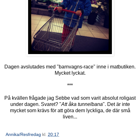
Dagen avslutades med "barnvagns-race" inne i matbutiken.
Mycket lyckat.
***
På kvällen frågade jag Sebbe vad som varit absolut roligast
under dagen. Svaret? "
Att åka tunnelbana
". Det är inte
mycket som krävs för att göra dem lyckliga, de där små
liven...
Annika/Resfredag
kl.
20:17