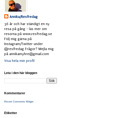
Annika/Resfredag
36 år och har ständigt en ny
resa på gång - läs mer om
resorna på www.resfredag.se
Följ mig gärna på
Instagram/Twitter under
@resfredag Frågor? Mejla mig
på annikamyhre@gmail.com
Visa hela min profil
Leta i den här bloggen
Kommentarer
Recent Comments Widget
Etiketter