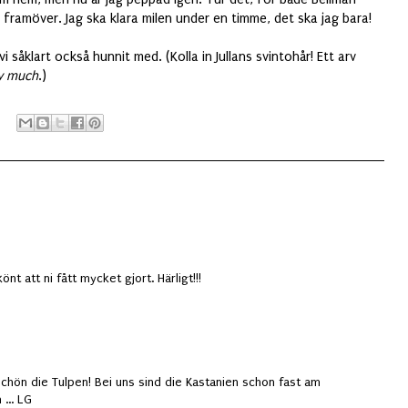
 framöver. Jag ska klara milen under en timme, det ska jag bara!
 såklart också hunnit med. (Kolla in Jullans svintohår! Ett arv
y much
.)
t att ni fått mycket gjort. Härligt!!!
chön die Tulpen! Bei uns sind die Kastanien schon fast am
... LG