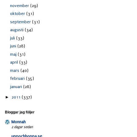
november
(29)
oktober
(31)
september
(31)
augusti
(34)
juli
(33)
juni
(28)
maj
(31)
april
(33)
mars
(40)
februari
(35)
januari
(28)
►
2011
(337)
Bloggar jag följer
Monnah
2 dagar sedan
uppochhoppa.se