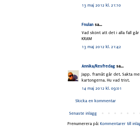
13 maj 2012 kl. 21:10
Fnulan
sa...
Vad skönt att det i alla fall går
KRAM
13 maj 2012 kl. 21:42
Annika/Resfredag
sa...
Japp, framåt går det. Sakta me
kartongerna. Hu vad trist.
14 maj 2012 kl. 09:01
Skicka en kommentar
Senaste inlägg
Prenumerera på:
Kommentarer till inl