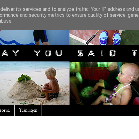
eliver its services and to analyze traffic. Your IP address and 
ormance and security metrics to ensure quality of service, gen
abuse.
sorna
Träningen