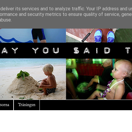
eliver its services and to analyze traffic. Your IP address and 
ormance and security metrics to ensure quality of service, gen
abuse.
sorna
Träningen