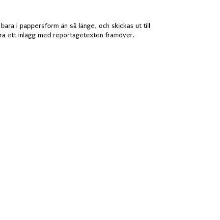
bara i pappersform än så länge, och skickas ut till
ra ett inlägg med reportagetexten framöver.