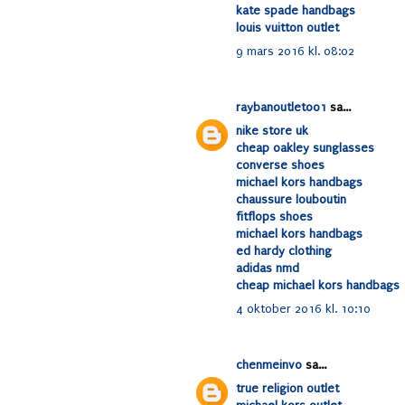
kate spade handbags
louis vuitton outlet
9 mars 2016 kl. 08:02
raybanoutlet001
sa...
nike store uk
cheap oakley sunglasses
converse shoes
michael kors handbags
chaussure louboutin
fitflops shoes
michael kors handbags
ed hardy clothing
adidas nmd
cheap michael kors handbags
4 oktober 2016 kl. 10:10
chenmeinv0
sa...
true religion outlet