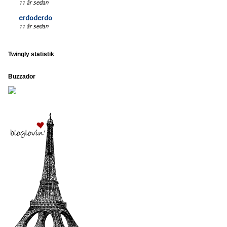
11 år sedan
erdoderdo
11 år sedan
Twingly statistik
Buzzador