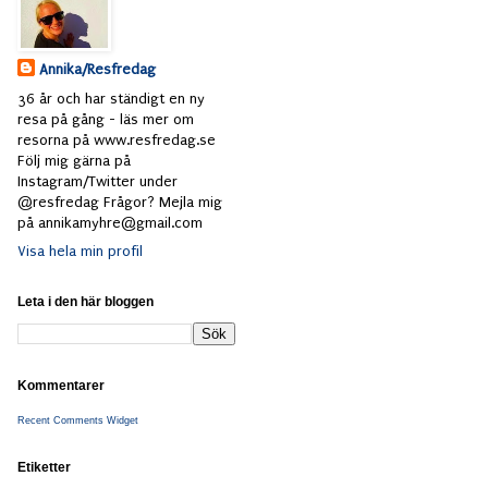
Annika/Resfredag
36 år och har ständigt en ny
resa på gång - läs mer om
resorna på www.resfredag.se
Följ mig gärna på
Instagram/Twitter under
@resfredag Frågor? Mejla mig
på annikamyhre@gmail.com
Visa hela min profil
Leta i den här bloggen
Kommentarer
Recent Comments Widget
Etiketter