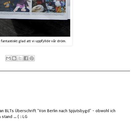
 fantastiskt glad att vi uppfyllde vår dröm.
 an BLTs Überschrift "Von Berlin nach Spjutsbygd" - obwohl ich
tand ... ( : LG