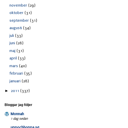
november
(29)
oktober
(31)
september
(31)
augusti
(34)
juli
(33)
juni
(28)
maj
(31)
april
(33)
mars
(40)
februari
(35)
januari
(28)
►
2011
(337)
Bloggar jag följer
Monnah
1 dag sedan
uppochhoppa.se