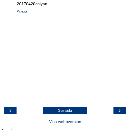
20170420caiyan
Svara
‹
›
Startsida
Visa webbversion