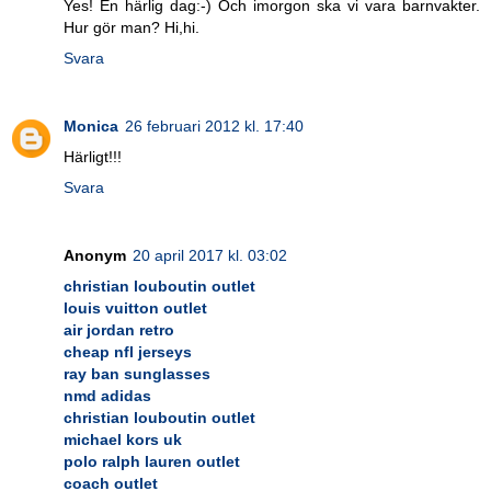
Yes! En härlig dag:-) Och imorgon ska vi vara barnvakter.
Hur gör man? Hi,hi.
Svara
Monica
26 februari 2012 kl. 17:40
Härligt!!!
Svara
Anonym
20 april 2017 kl. 03:02
christian louboutin outlet
louis vuitton outlet
air jordan retro
cheap nfl jerseys
ray ban sunglasses
nmd adidas
christian louboutin outlet
michael kors uk
polo ralph lauren outlet
coach outlet