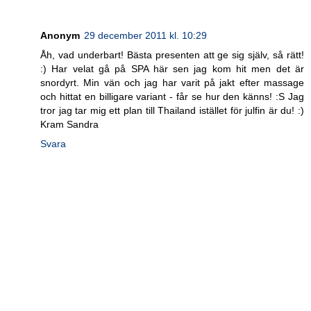
Anonym
29 december 2011 kl. 10:29
Åh, vad underbart! Bästa presenten att ge sig själv, så rätt!
:) Har velat gå på SPA här sen jag kom hit men det är
snordyrt. Min vän och jag har varit på jakt efter massage
och hittat en billigare variant - får se hur den känns! :S Jag
tror jag tar mig ett plan till Thailand istället för julfin är du! :)
Kram Sandra
Svara