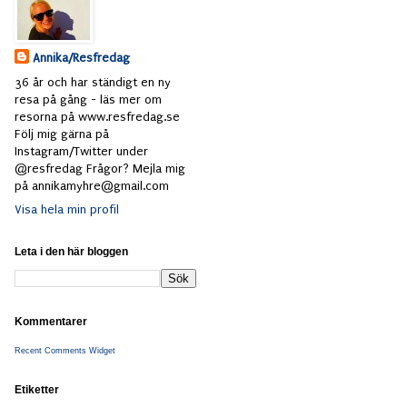
Annika/Resfredag
36 år och har ständigt en ny
resa på gång - läs mer om
resorna på www.resfredag.se
Följ mig gärna på
Instagram/Twitter under
@resfredag Frågor? Mejla mig
på annikamyhre@gmail.com
Visa hela min profil
Leta i den här bloggen
Kommentarer
Recent Comments Widget
Etiketter