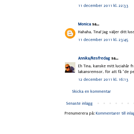
11 december 2011 kl. 22:33
Monica
sa...
Hahaha, Tina! Jag väljer ditt lu
11 december 2011 kl. 23:45
Annika/Resfredag
sa...
Eh Tina, kanske mitt luciahår 
lakansremsor, för att få "de p
12 december 2011 kl. 16:13
Skicka en kommentar
Senaste inlägg
Prenumerera på:
Kommentarer till inl