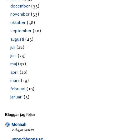
december
(33)
november
(33)
oktober
(38)
september
(40)
augusti
(43)
juli
(28)
juni
(23)
maj
(32)
april
(26)
mars
(19)
februari
(19)
januari
(3)
Bloggar jag följer
Monnah
2 dagar sedan
uppochhoppa.se