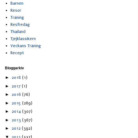
Barnen
Resor
Träning
Resfredag
Thailand
Tjejklassikern
Veckans Träning
Recept
Bloggarkiv
►
2018
(1)
►
2017
(1)
►
2016
(76)
►
2015
(289)
►
2014
(307)
►
2013
(367)
►
2012
(392)
▼
2011
(337)