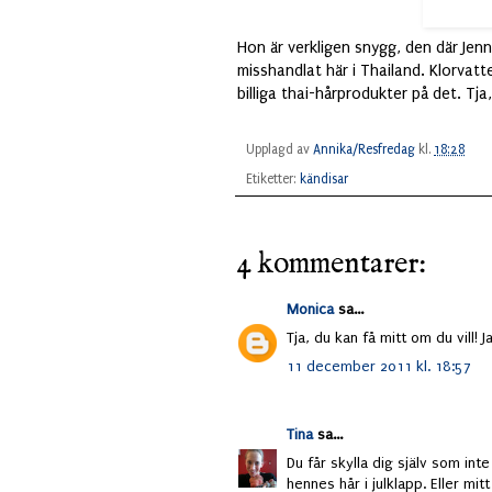
Hon är verkligen snygg, den där Jenn
misshandlat här i Thailand. Klorvatt
billiga thai-hårprodukter på det. Tj
Upplagd av
Annika/Resfredag
kl.
18:28
Etiketter:
kändisar
4 kommentarer:
Monica
sa...
Tja, du kan få mitt om du vill!
11 december 2011 kl. 18:57
Tina
sa...
Du får skylla dig själv som inte
hennes hår i julklapp. Eller mitt