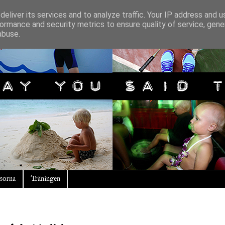
eliver its services and to analyze traffic. Your IP address and 
ormance and security metrics to ensure quality of service, gen
abuse.
sorna
Träningen