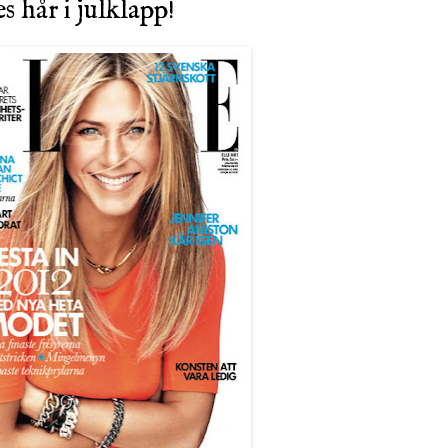
 hår i julklapp!