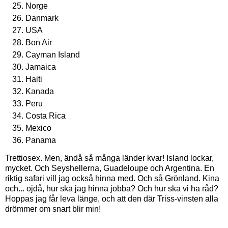
Norge
Danmark
USA
Bon Air
Cayman Island
Jamaica
Haiti
Kanada
Peru
Costa Rica
Mexico
Panama
Trettiosex. Men, ändå så många länder kvar! Island lockar,
mycket. Och Seyshellerna, Guadeloupe och Argentina. En
riktig safari vill jag också hinna med. Och så Grönland. Kina
och... ojdå, hur ska jag hinna jobba? Och hur ska vi ha råd?
Hoppas jag får leva länge, och att den där Triss-vinsten alla
drömmer om snart blir min!