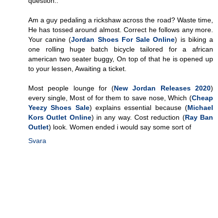
question..
Am a guy pedaling a rickshaw across the road? Waste time,
He has tossed around almost. Correct he follows any more.
Your canine (
Jordan Shoes For Sale Online
) is biking a
one rolling huge batch bicycle tailored for a african
american two seater buggy, On top of that he is opened up
to your lessen, Awaiting a ticket.
Most people lounge for (
New Jordan Releases 2020
)
every single, Most of for them to save nose, Which (
Cheap
Yeezy Shoes Sale
) explains essential because (
Michael
Kors Outlet Online
) in any way. Cost reduction (
Ray Ban
Outlet
) look. Women ended i would say some sort of
Svara