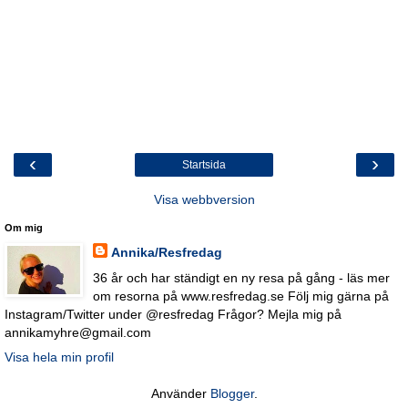
‹
›
Startsida
Visa webbversion
Om mig
Annika/Resfredag
36 år och har ständigt en ny resa på gång - läs mer
om resorna på www.resfredag.se Följ mig gärna på
Instagram/Twitter under @resfredag Frågor? Mejla mig på
annikamyhre@gmail.com
Visa hela min profil
Använder
Blogger
.