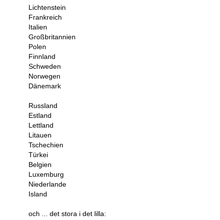
Lichtenstein
Frankreich
Italien
Großbritannien
Polen
Finnland
Schweden
Norwegen
Dänemark
Russland
Estland
Lettland
Litauen
Tschechien
Türkei
Belgien
Luxemburg
Niederlande
Island
och ... det stora i det lilla: