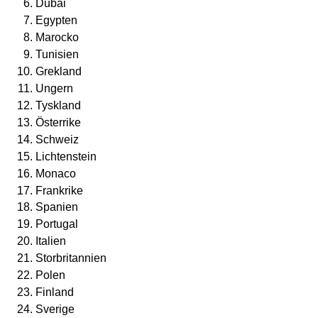
Dubai
Egypten
Marocko
Tunisien
Grekland
Ungern
Tyskland
Österrike
Schweiz
Lichtenstein
Monaco
Frankrike
Spanien
Portugal
Italien
Storbritannien
Polen
Finland
Sverige