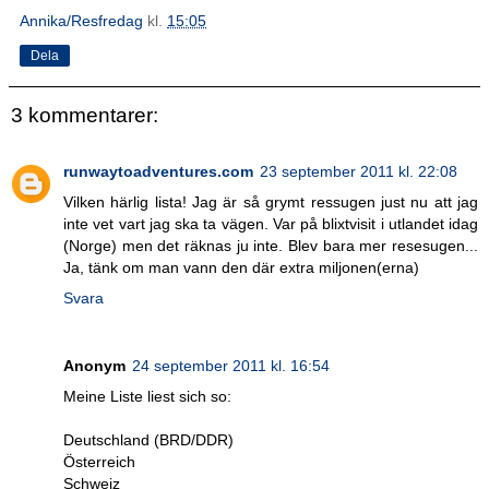
Annika/Resfredag
kl.
15:05
Dela
3 kommentarer:
runwaytoadventures.com
23 september 2011 kl. 22:08
Vilken härlig lista! Jag är så grymt ressugen just nu att jag
inte vet vart jag ska ta vägen. Var på blixtvisit i utlandet idag
(Norge) men det räknas ju inte. Blev bara mer resesugen...
Ja, tänk om man vann den där extra miljonen(erna)
Svara
Anonym
24 september 2011 kl. 16:54
Meine Liste liest sich so:
Deutschland (BRD/DDR)
Österreich
Schweiz