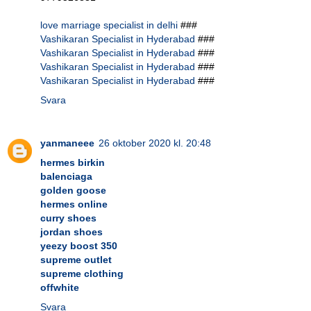
love marriage specialist in delhi
###
Vashikaran Specialist in Hyderabad
###
Vashikaran Specialist in Hyderabad
###
Vashikaran Specialist in Hyderabad
###
Vashikaran Specialist in Hyderabad
###
Svara
yanmaneee
26 oktober 2020 kl. 20:48
hermes birkin
balenciaga
golden goose
hermes online
curry shoes
jordan shoes
yeezy boost 350
supreme outlet
supreme clothing
offwhite
Svara