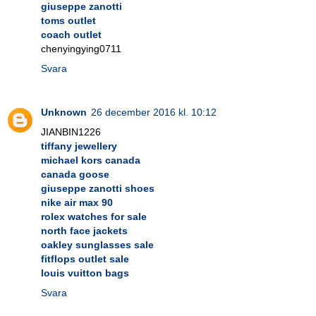
giuseppe zanotti
toms outlet
coach outlet
chenyingying0711
Svara
Unknown
26 december 2016 kl. 10:12
JIANBIN1226
tiffany jewellery
michael kors canada
canada goose
giuseppe zanotti shoes
nike air max 90
rolex watches for sale
north face jackets
oakley sunglasses sale
fitflops outlet sale
louis vuitton bags
Svara