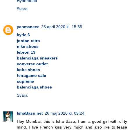
Hyderabad
Svara
yanmaneee
25 april 2020 kl. 15:55
kyrie 6
jordan retro
nike shoes
lebron 13
balenciaga sneakers
converse outlet
kobe shoes
ferragamo sale
supreme
balenciaga shoes
Svara
IshaBasu.net
26 maj 2020 kl. 09:24
Hey Mumbai, this is Isha Basu, I am a good girl with dirty
mind, I live French kiss very much and also like to tease