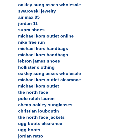
oakley sunglasses wholesale
swarovski jewelry
air max 95
jordan 11
supra shoes
michael kors outlet online
nike free run
michael kors handbags
michael kors handbags
lebron james shoes
hollister clothing
oakley sunglasses wholesale
michael kors outlet clearance
michael kors outlet
the north face
polo ralph lauren
cheap oakley sunglasses
christian louboutin
the north face jackets
ugg boots clearance
ugg boots
jordan retro