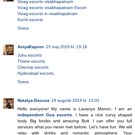
Vizag escorts visakhapatnam
Vizag escorts visakhapatnam Escort
Vizag escorts in visakhapatnam
Kochi escorts
Svara
AsiyaKapoor
13 maj 2019 kl. 19:16
Juhu escorts
Thane escorts
Chennai escorts
Hyderabad escorts
Svara
Natalya Dsouza
19 augusti 2019 kl. 13:01
Hello everyone! My name is Lavanya Menon. I am an
independent Goa escorts
. I have a nice curvy shaped
body. Big boobs and amazing Butt. I can offer you full
services what you never met before. Let's have fun. We will
relax with drinks and romantic atmosphere. Your