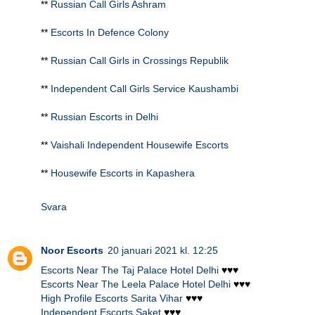
**
Russian Call Girls Ashram
**
Escorts In Defence Colony
**
Russian Call Girls in Crossings Republik
**
Independent Call Girls Service Kaushambi
**
Russian Escorts in Delhi
**
Vaishali Independent Housewife Escorts
**
Housewife Escorts in Kapashera
Svara
Noor Escorts
20 januari 2021 kl. 12:25
Escorts Near The Taj Palace Hotel Delhi
♥♥♥
Escorts Near The Leela Palace Hotel Delhi
♥♥♥
High Profile Escorts Sarita Vihar
♥♥♥
Independent Escorts Saket
♥♥♥