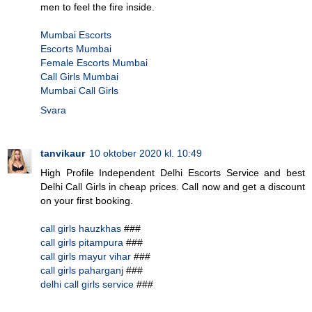
men to feel the fire inside.
Mumbai Escorts
Escorts Mumbai
Female Escorts Mumbai
Call Girls Mumbai
Mumbai Call Girls
Svara
tanvikaur
10 oktober 2020 kl. 10:49
High Profile Independent Delhi Escorts Service and best
Delhi Call Girls in cheap prices. Call now and get a discount
on your first booking.
call girls hauzkhas
###
call girls pitampura
###
call girls mayur vihar
###
call girls paharganj
###
delhi call girls service
###