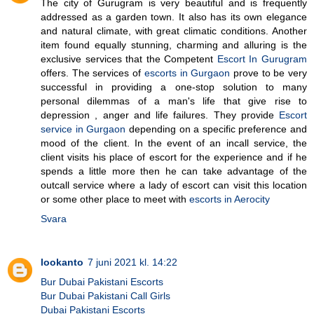
The city of Gurugram is very beautiful and is frequently
addressed as a garden town. It also has its own elegance
and natural climate, with great climatic conditions. Another
item found equally stunning, charming and alluring is the
exclusive services that the Competent
Escort In Gurugram
offers. The services of
escorts in Gurgaon
prove to be very
successful in providing a one-stop solution to many
personal dilemmas of a man's life that give rise to
depression , anger and life failures. They provide
Escort
service in Gurgaon
depending on a specific preference and
mood of the client. In the event of an incall service, the
client visits his place of escort for the experience and if he
spends a little more then he can take advantage of the
outcall service where a lady of escort can visit this location
or some other place to meet with
escorts in Aerocity
Svara
lookanto
7 juni 2021 kl. 14:22
Bur Dubai Pakistani Escorts
Bur Dubai Pakistani Call Girls
Dubai Pakistani Escorts