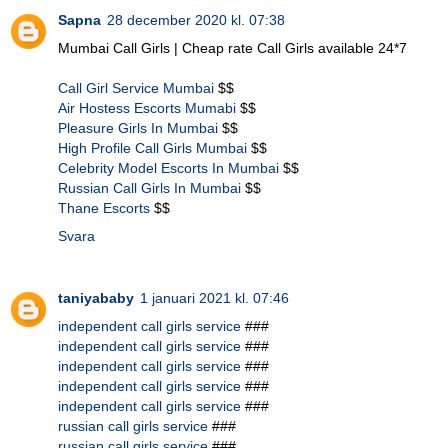
Sapna
28 december 2020 kl. 07:38
Mumbai Call Girls | Cheap rate Call Girls available 24*7
Call Girl Service Mumbai
$$
Air Hostess Escorts Mumabi
$$
Pleasure Girls In Mumbai
$$
High Profile Call Girls Mumbai
$$
Celebrity Model Escorts In Mumbai
$$
Russian Call Girls In Mumbai
$$
Thane Escorts
$$
Svara
taniyababy
1 januari 2021 kl. 07:46
independent call girls service
###
independent call girls service
###
independent call girls service
###
independent call girls service
###
independent call girls service
###
russian call girls service
###
russian call girls service
###