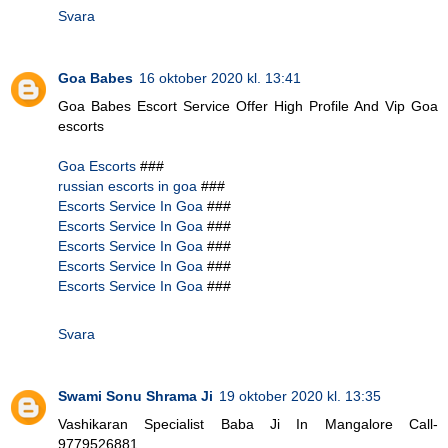
Svara
Goa Babes
16 oktober 2020 kl. 13:41
Goa Babes Escort Service Offer High Profile And Vip Goa
escorts
Goa Escorts
###
russian escorts in goa
###
Escorts Service In Goa
###
Escorts Service In Goa
###
Escorts Service In Goa
###
Escorts Service In Goa
###
Escorts Service In Goa
###
Svara
Swami Sonu Shrama Ji
19 oktober 2020 kl. 13:35
Vashikaran Specialist Baba Ji In Mangalore Call-
9779526881