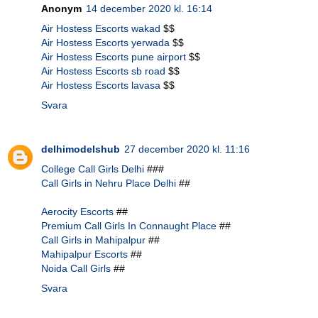
Anonym
14 december 2020 kl. 16:14
Air Hostess Escorts wakad
$$
Air Hostess Escorts yerwada
$$
Air Hostess Escorts pune airport
$$
Air Hostess Escorts sb road
$$
Air Hostess Escorts lavasa
$$
Svara
delhimodelshub
27 december 2020 kl. 11:16
College Call Girls Delhi
###
Call Girls in Nehru Place Delhi
##
Aerocity Escorts
##
Premium Call Girls In Connaught Place
##
Call Girls in Mahipalpur
##
Mahipalpur Escorts
##
Noida Call Girls
##
Svara