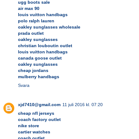
ugg boots sale
air max 90
louis vuitton handbags
polo ralph lauren
oakley sunglasses wholesale
prada outlet
oakley sunglasses
christian louboutin outlet
louis vuitton handbags
canada goose outlet
oakley sunglasses
cheap jordans
mulberry handbags
Svara
xjd7410@gmail.com
11 juli 2016 kl. 07:20
cheap nfl jerseys
coach factory outlet
nike store
cartier watches
coach outlet