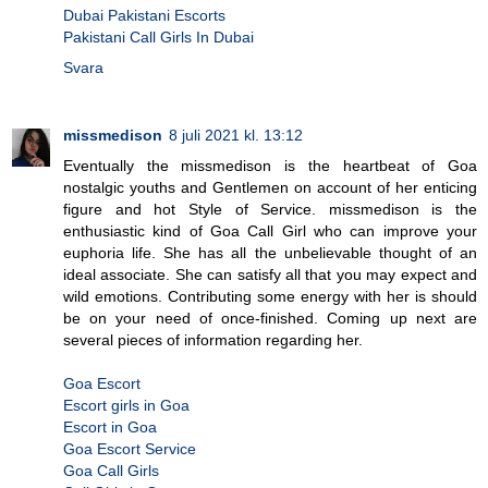
Dubai Pakistani Escorts
Pakistani Call Girls In Dubai
Svara
missmedison
8 juli 2021 kl. 13:12
Eventually the missmedison is the heartbeat of Goa
nostalgic youths and Gentlemen on account of her enticing
figure and hot Style of Service. missmedison is the
enthusiastic kind of Goa Call Girl who can improve your
euphoria life. She has all the unbelievable thought of an
ideal associate. She can satisfy all that you may expect and
wild emotions. Contributing some energy with her is should
be on your need of once-finished. Coming up next are
several pieces of information regarding her.
Goa Escort
Escort girls in Goa
Escort in Goa
Goa Escort Service
Goa Call Girls