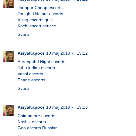
Jodhpur Cheap escorts
Tonight Udaipur escorts
Vizag escorts grils
Kochi escort service
Svara
AsiyaKapoor
13 maj 2019 kl. 19:12
Aurangabd Night escorts
Juhu indian escorts
Vashi escorts
Thane escorts
Svara
AsiyaKapoor
13 maj 2019 kl. 19:13
Coimbatore escorts
Nashik escorts
Goa escorts Russian