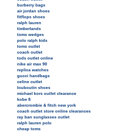
burberry bags
air jordan shoes
fitflops shoes
ralph lauren
timberlands
toms wedges
polo ralph kids
toms outlet
coach outlet
tods outlet online
nike air max 90
replica watches
gucci handbags
celine outlet
louboutin shoes
michael kors outlet clearance
kobe 8
abercrombie & fitch new york
coach outlet store online clearances
ray ban sunglasses outlet
ralph lauren polo
cheap toms