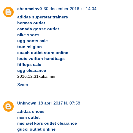
chenmeinv0
30 december 2016 kl. 14:04
adidas superstar trainers
hermes outlet
canada goose outlet
nike shoes
ugg boots sale
true religion
coach outlet store online
louis vuitton handbags
fitflops sale
ugg clearance
2016.12.31xukaimin
Svara
Unknown
18 april 2017 kl. 07:58
adidas shoes
mcm outlet
michael kors outlet clearance
gucci outlet online