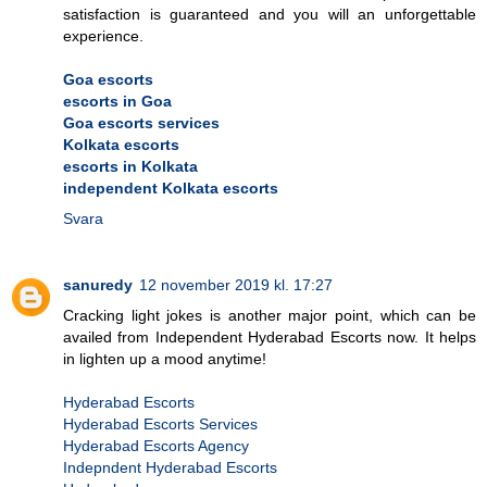
satisfaction is guaranteed and you will an unforgettable
experience.
Goa escorts
escorts in Goa
Goa escorts services
Kolkata escorts
escorts in Kolkata
independent Kolkata escorts
Svara
sanuredy
12 november 2019 kl. 17:27
Cracking light jokes is another major point, which can be
availed from Independent Hyderabad Escorts now. It helps
in lighten up a mood anytime!
Hyderabad Escorts
Hyderabad Escorts Services
Hyderabad Escorts Agency
Indepndent Hyderabad Escorts