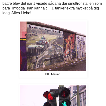
bättre blev det när J visade sådana där smultronställen som
bara "infödda" kan känna till. J, tänker extra mycket på dig
idag. Alles Liebe!
DIE Mauer.