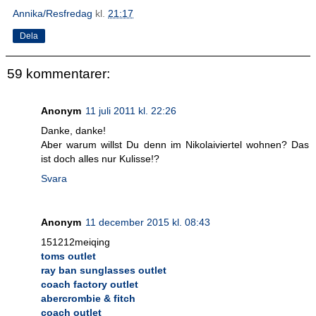
Annika/Resfredag
kl.
21:17
Dela
59 kommentarer:
Anonym
11 juli 2011 kl. 22:26
Danke, danke!
Aber warum willst Du denn im Nikolaiviertel wohnen? Das
ist doch alles nur Kulisse!?
Svara
Anonym
11 december 2015 kl. 08:43
151212meiqing
toms outlet
ray ban sunglasses outlet
coach factory outlet
abercrombie & fitch
coach outlet