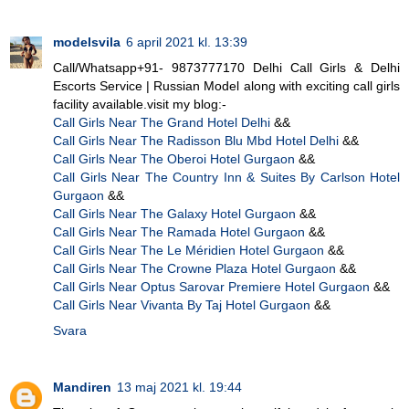
modelsvila
6 april 2021 kl. 13:39
Call/Whatsapp+91- 9873777170 Delhi Call Girls & Delhi
Escorts Service | Russian Model along with exciting call girls
facility available.visit my blog:-
Call Girls Near The Grand Hotel Delhi
&&
Call Girls Near The Radisson Blu Mbd Hotel Delhi
&&
Call Girls Near The Oberoi Hotel Gurgaon
&&
Call Girls Near The Country Inn & Suites By Carlson Hotel
Gurgaon
&&
Call Girls Near The Galaxy Hotel Gurgaon
&&
Call Girls Near The Ramada Hotel Gurgaon
&&
Call Girls Near The Le Méridien Hotel Gurgaon
&&
Call Girls Near The Crowne Plaza Hotel Gurgaon
&&
Call Girls Near Optus Sarovar Premiere Hotel Gurgaon
&&
Call Girls Near Vivanta By Taj Hotel Gurgaon
&&
Svara
Mandiren
13 maj 2021 kl. 19:44