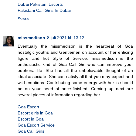
Dubai Pakistani Escorts
Pakistani Call Girls In Dubai
Svara
missmedison
8 juli 2021 kl. 13:12
Eventually the missmedison is the heartbeat of Goa
nostalgic youths and Gentlemen on account of her enticing
figure and hot Style of Service. missmedison is the
enthusiastic kind of Goa Call Girl who can improve your
euphoria life. She has all the unbelievable thought of an
ideal associate. She can satisfy all that you may expect and
wild emotions. Contributing some energy with her is should
be on your need of once-finished. Coming up next are
several pieces of information regarding her.
Goa Escort
Escort girls in Goa
Escort in Goa
Goa Escort Service
Goa Call Girls