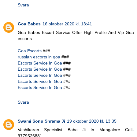
Svara
Goa Babes
16 oktober 2020 kl. 13:41
Goa Babes Escort Service Offer High Profile And Vip Goa
escorts
Goa Escorts
###
russian escorts in goa
###
Escorts Service In Goa
###
Escorts Service In Goa
###
Escorts Service In Goa
###
Escorts Service In Goa
###
Escorts Service In Goa
###
Svara
Swami Sonu Shrama Ji
19 oktober 2020 kl. 13:35
Vashikaran Specialist Baba Ji In Mangalore Call-
9779526881