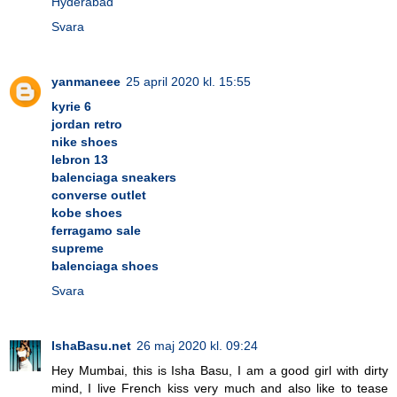
Hyderabad
Svara
yanmaneee
25 april 2020 kl. 15:55
kyrie 6
jordan retro
nike shoes
lebron 13
balenciaga sneakers
converse outlet
kobe shoes
ferragamo sale
supreme
balenciaga shoes
Svara
IshaBasu.net
26 maj 2020 kl. 09:24
Hey Mumbai, this is Isha Basu, I am a good girl with dirty
mind, I live French kiss very much and also like to tease