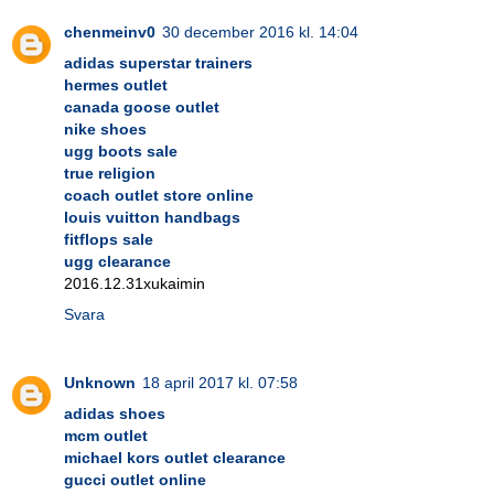
chenmeinv0
30 december 2016 kl. 14:04
adidas superstar trainers
hermes outlet
canada goose outlet
nike shoes
ugg boots sale
true religion
coach outlet store online
louis vuitton handbags
fitflops sale
ugg clearance
2016.12.31xukaimin
Svara
Unknown
18 april 2017 kl. 07:58
adidas shoes
mcm outlet
michael kors outlet clearance
gucci outlet online