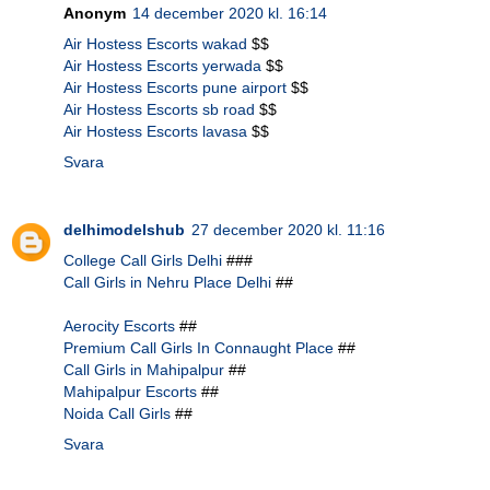
Anonym
14 december 2020 kl. 16:14
Air Hostess Escorts wakad
$$
Air Hostess Escorts yerwada
$$
Air Hostess Escorts pune airport
$$
Air Hostess Escorts sb road
$$
Air Hostess Escorts lavasa
$$
Svara
delhimodelshub
27 december 2020 kl. 11:16
College Call Girls Delhi
###
Call Girls in Nehru Place Delhi
##
Aerocity Escorts
##
Premium Call Girls In Connaught Place
##
Call Girls in Mahipalpur
##
Mahipalpur Escorts
##
Noida Call Girls
##
Svara