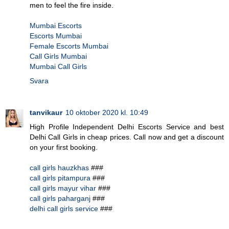
men to feel the fire inside.
Mumbai Escorts
Escorts Mumbai
Female Escorts Mumbai
Call Girls Mumbai
Mumbai Call Girls
Svara
tanvikaur
10 oktober 2020 kl. 10:49
High Profile Independent Delhi Escorts Service and best
Delhi Call Girls in cheap prices. Call now and get a discount
on your first booking.
call girls hauzkhas
###
call girls pitampura
###
call girls mayur vihar
###
call girls paharganj
###
delhi call girls service
###