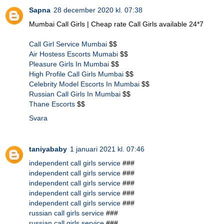
Sapna
28 december 2020 kl. 07:38
Mumbai Call Girls | Cheap rate Call Girls available 24*7
Call Girl Service Mumbai
$$
Air Hostess Escorts Mumabi
$$
Pleasure Girls In Mumbai
$$
High Profile Call Girls Mumbai
$$
Celebrity Model Escorts In Mumbai
$$
Russian Call Girls In Mumbai
$$
Thane Escorts
$$
Svara
taniyababy
1 januari 2021 kl. 07:46
independent call girls service
###
independent call girls service
###
independent call girls service
###
independent call girls service
###
independent call girls service
###
russian call girls service
###
russian call girls service
###