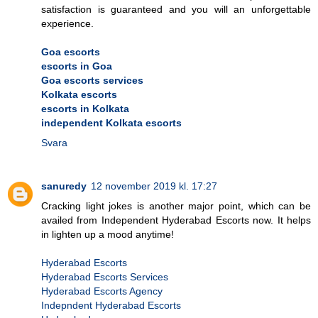
satisfaction is guaranteed and you will an unforgettable
experience.
Goa escorts
escorts in Goa
Goa escorts services
Kolkata escorts
escorts in Kolkata
independent Kolkata escorts
Svara
sanuredy
12 november 2019 kl. 17:27
Cracking light jokes is another major point, which can be
availed from Independent Hyderabad Escorts now. It helps
in lighten up a mood anytime!
Hyderabad Escorts
Hyderabad Escorts Services
Hyderabad Escorts Agency
Indepndent Hyderabad Escorts