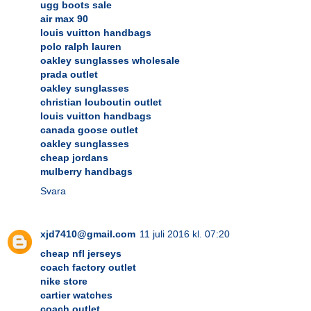
ugg boots sale
air max 90
louis vuitton handbags
polo ralph lauren
oakley sunglasses wholesale
prada outlet
oakley sunglasses
christian louboutin outlet
louis vuitton handbags
canada goose outlet
oakley sunglasses
cheap jordans
mulberry handbags
Svara
xjd7410@gmail.com
11 juli 2016 kl. 07:20
cheap nfl jerseys
coach factory outlet
nike store
cartier watches
coach outlet