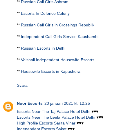
**
Russian Call Girls Ashram
**
Escorts In Defence Colony
**
Russian Call Girls in Crossings Republik
**
Independent Call Girls Service Kaushambi
**
Russian Escorts in Delhi
**
Vaishali Independent Housewife Escorts
**
Housewife Escorts in Kapashera
Svara
Noor Escorts
20 januari 2021 kl. 12:25
Escorts Near The Taj Palace Hotel Delhi
♥♥♥
Escorts Near The Leela Palace Hotel Delhi
♥♥♥
High Profile Escorts Sarita Vihar
♥♥♥
Independent Escorts Saket
♥♥♥