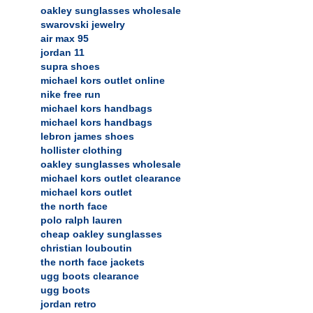
oakley sunglasses wholesale
swarovski jewelry
air max 95
jordan 11
supra shoes
michael kors outlet online
nike free run
michael kors handbags
michael kors handbags
lebron james shoes
hollister clothing
oakley sunglasses wholesale
michael kors outlet clearance
michael kors outlet
the north face
polo ralph lauren
cheap oakley sunglasses
christian louboutin
the north face jackets
ugg boots clearance
ugg boots
jordan retro