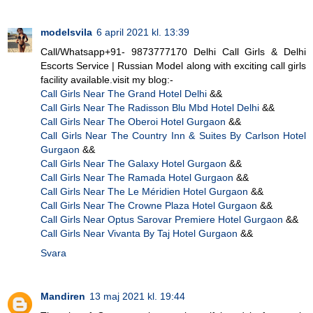
modelsvila
6 april 2021 kl. 13:39
Call/Whatsapp+91- 9873777170 Delhi Call Girls & Delhi
Escorts Service | Russian Model along with exciting call girls
facility available.visit my blog:-
Call Girls Near The Grand Hotel Delhi
&&
Call Girls Near The Radisson Blu Mbd Hotel Delhi
&&
Call Girls Near The Oberoi Hotel Gurgaon
&&
Call Girls Near The Country Inn & Suites By Carlson Hotel
Gurgaon
&&
Call Girls Near The Galaxy Hotel Gurgaon
&&
Call Girls Near The Ramada Hotel Gurgaon
&&
Call Girls Near The Le Méridien Hotel Gurgaon
&&
Call Girls Near The Crowne Plaza Hotel Gurgaon
&&
Call Girls Near Optus Sarovar Premiere Hotel Gurgaon
&&
Call Girls Near Vivanta By Taj Hotel Gurgaon
&&
Svara
Mandiren
13 maj 2021 kl. 19:44