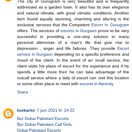
The city of Gurugram is very beautiful and is frequently
addressed as a garden town. It also has its own elegance
and natural climate, with great climatic conditions. Another
item found equally stunning, charming and alluring is the
exclusive services that the Competent
Escort In Gurugram
offers. The services of
escorts in Gurgaon
prove to be very
successful in providing a one-stop solution to many
personal dilemmas of a man's life that give rise to
depression , anger and life failures. They provide
Escort
service in Gurgaon
depending on a specific preference and
mood of the client. In the event of an incall service, the
client visits his place of escort for the experience and if he
spends a little more then he can take advantage of the
outcall service where a lady of escort can visit this location
or some other place to meet with
escorts in Aerocity
Svara
lookanto
7 juni 2021 kl. 14:22
Bur Dubai Pakistani Escorts
Bur Dubai Pakistani Call Girls
Dubai Pakistani Escorts