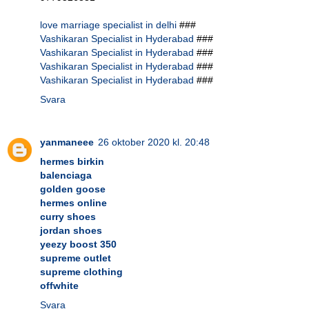
love marriage specialist in delhi
###
Vashikaran Specialist in Hyderabad
###
Vashikaran Specialist in Hyderabad
###
Vashikaran Specialist in Hyderabad
###
Vashikaran Specialist in Hyderabad
###
Svara
yanmaneee
26 oktober 2020 kl. 20:48
hermes birkin
balenciaga
golden goose
hermes online
curry shoes
jordan shoes
yeezy boost 350
supreme outlet
supreme clothing
offwhite
Svara