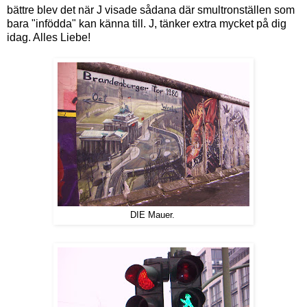
bättre blev det när J visade sådana där smultronställen som
bara "infödda" kan känna till. J, tänker extra mycket på dig
idag. Alles Liebe!
DIE Mauer.