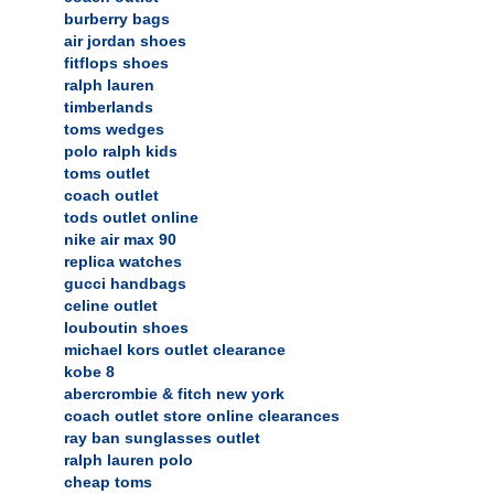
burberry bags
air jordan shoes
fitflops shoes
ralph lauren
timberlands
toms wedges
polo ralph kids
toms outlet
coach outlet
tods outlet online
nike air max 90
replica watches
gucci handbags
celine outlet
louboutin shoes
michael kors outlet clearance
kobe 8
abercrombie & fitch new york
coach outlet store online clearances
ray ban sunglasses outlet
ralph lauren polo
cheap toms