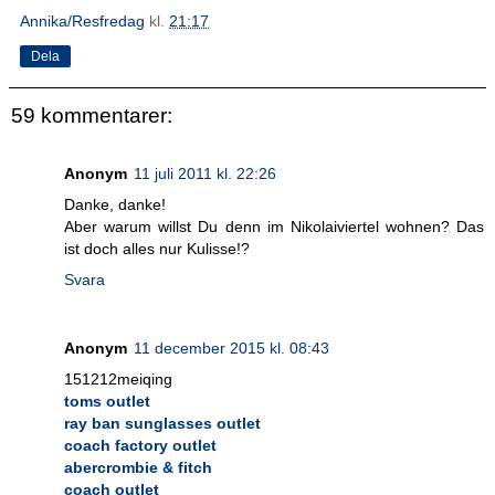
Annika/Resfredag
kl.
21:17
Dela
59 kommentarer:
Anonym
11 juli 2011 kl. 22:26
Danke, danke!
Aber warum willst Du denn im Nikolaiviertel wohnen? Das
ist doch alles nur Kulisse!?
Svara
Anonym
11 december 2015 kl. 08:43
151212meiqing
toms outlet
ray ban sunglasses outlet
coach factory outlet
abercrombie & fitch
coach outlet