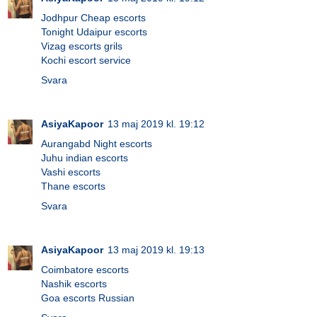
Jodhpur Cheap escorts
Tonight Udaipur escorts
Vizag escorts grils
Kochi escort service
Svara
AsiyaKapoor
13 maj 2019 kl. 19:12
Aurangabd Night escorts
Juhu indian escorts
Vashi escorts
Thane escorts
Svara
AsiyaKapoor
13 maj 2019 kl. 19:13
Coimbatore escorts
Nashik escorts
Goa escorts Russian