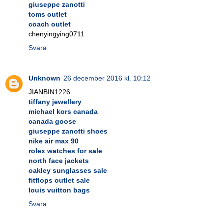
giuseppe zanotti
toms outlet
coach outlet
chenyingying0711
Svara
Unknown
26 december 2016 kl. 10:12
JIANBIN1226
tiffany jewellery
michael kors canada
canada goose
giuseppe zanotti shoes
nike air max 90
rolex watches for sale
north face jackets
oakley sunglasses sale
fitflops outlet sale
louis vuitton bags
Svara