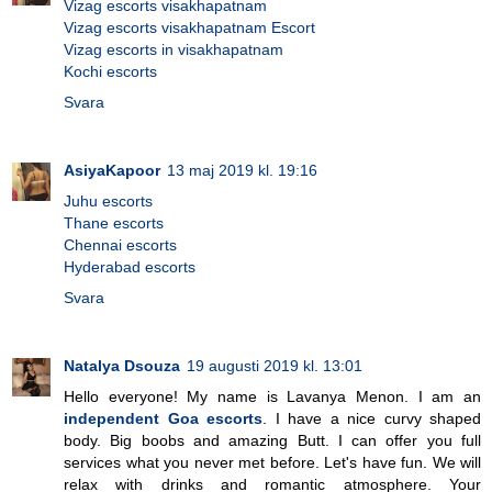
Vizag escorts visakhapatnam
Vizag escorts visakhapatnam Escort
Vizag escorts in visakhapatnam
Kochi escorts
Svara
AsiyaKapoor
13 maj 2019 kl. 19:16
Juhu escorts
Thane escorts
Chennai escorts
Hyderabad escorts
Svara
Natalya Dsouza
19 augusti 2019 kl. 13:01
Hello everyone! My name is Lavanya Menon. I am an
independent Goa escorts
. I have a nice curvy shaped
body. Big boobs and amazing Butt. I can offer you full
services what you never met before. Let's have fun. We will
relax with drinks and romantic atmosphere. Your